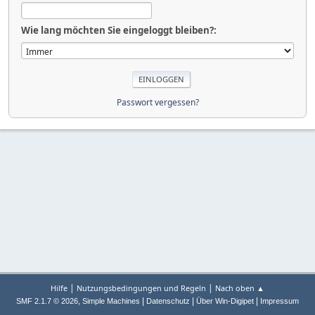
Wie lang möchten Sie eingeloggt bleiben?:
Passwort vergessen?
|
|
Hilfe
Nutzungsbedingungen und Regeln
Nach oben ▲
,
|
|
|
SMF 2.1.7 © 2026
Simple Machines
Datenschutz
Über Win-Digipet
Impressum