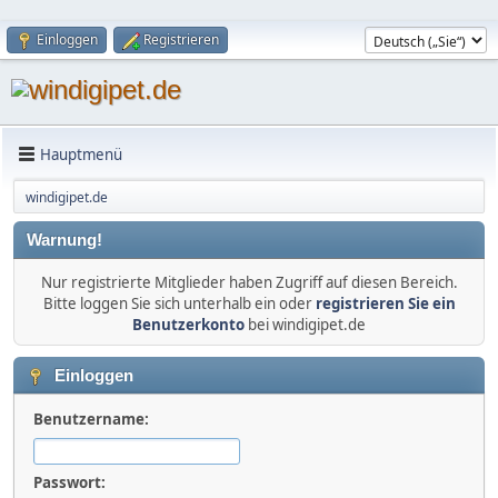
Einloggen
Registrieren
Hauptmenü
windigipet.de
Warnung!
Nur registrierte Mitglieder haben Zugriff auf diesen Bereich.
Bitte loggen Sie sich unterhalb ein oder
registrieren Sie ein
Benutzerkonto
bei windigipet.de
Einloggen
Benutzername:
Passwort: