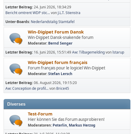
Letzter Beitrag:
24. Juni 2026, 18:34:29
Bericht omtrent WDP stic...
von
J.L.T. Stienstra
Unter-Boards
Nederlandstalig Stamtafel
Win-Digipet Forum Dansk
Win-Digipet Dansk-snakende forum
Moderator:
Bernd Senger
Letzter Beitrag:
16. Juni 2026, 15:51:49
Aw: Tilbagemelding
von
lstarup
Win-Digipet forum français
Forum français pour le logiciel Win-Digipet
Moderator:
Stefan Lersch
Letzter Beitrag:
06. August 2026, 19:15:20
Aw: Conception de profil...
von
Brice45
Diverses
Test-Forum
Hier können Sie das Forum ausprobieren!
Moderatoren:
Peterlin
,
Markus Herzog