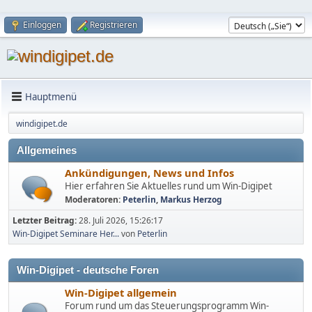
Einloggen
Registrieren
Hauptmenü
windigipet.de
Allgemeines
Ankündigungen, News und Infos
Hier erfahren Sie Aktuelles rund um Win-Digipet
Moderatoren:
Peterlin
,
Markus Herzog
Letzter Beitrag:
28. Juli 2026, 15:26:17
Win-Digipet Seminare Her...
von
Peterlin
Win-Digipet - deutsche Foren
Win-Digipet allgemein
Forum rund um das Steuerungsprogramm Win-