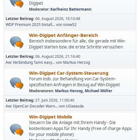
Digipet
Moderator:
Karlheinz Battermann
Letzter Beitrag:
06. August 2026, 16:10:48
WDP Premium 2025 Install...
von
snow52
Win-Digipet Anfänger-Bereich
Bereich insbesondere für alle, die gerade mit Win-
Digipet starten bzw. die erste Schritte versuchen
Letzter Beitrag:
06. August 2026, 21:16:40
Aw: Verbindung Tams easy...
von
Markus Herzog
Win-Digipet Car-System-Steuerung
Forum insb. zur Behandlung von Car-System-
spezifischen Anfragen in Bezug auf Win-Digipet
Moderatoren:
Markus Herzog
,
Michael Möller
Letzter Beitrag:
27. Juni 2026, 11:00:40
Aw: OpenCar-Decoder Warn...
von
UGwiasda
Win-Digipet Mobile
Steuern Sie die Anlage mit Ihrem Handy - Die
kostenlosen Apps für Ihr Handy (Free of charge Apps
for your mobile phone)