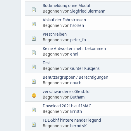
Rückmeldung ohne Modul
Begonnen von
Siegfried Biermann
Ablauf der Fahrstrassen
Begonnen von
hsolsen
PN schreiben
Begonnen von
peter_fo
Keine Antworten mehr bekommen
Begonnen von
ehni
Test
Begonnen von
Günter Küsgens
Benutzergruppen / Berechtigungen
Begonnen von
onurb
verschwundenes Gleisbild
Begonnen von
Butham
Download 2021b auf IMAC
Begonnen von
Ernsth
FDL-Sbhf hintereinanderliegend
Begonnen von
bernd vK