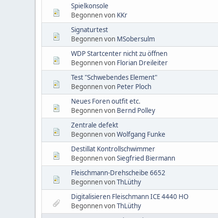
Spielkonsole
Begonnen von
KKr
Signaturtest
Begonnen von
MSobersulm
WDP Startcenter nicht zu öffnen
Begonnen von
Florian Dreileiter
Test "Schwebendes Element"
Begonnen von
Peter Ploch
Neues Foren outfit etc.
Begonnen von
Bernd Polley
Zentrale defekt
Begonnen von
Wolfgang Funke
Destillat Kontrollschwimmer
Begonnen von
Siegfried Biermann
Fleischmann-Drehscheibe 6652
Begonnen von
ThLüthy
Digitalisieren Fleischmann ICE 4440 HO
Begonnen von
ThLüthy