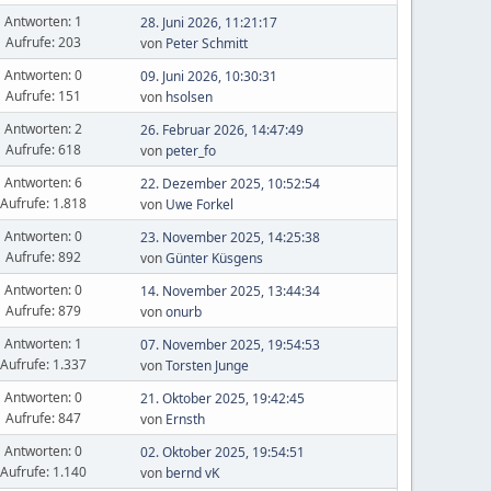
Antworten: 1
28. Juni 2026, 11:21:17
Aufrufe: 203
von
Peter Schmitt
Antworten: 0
09. Juni 2026, 10:30:31
Aufrufe: 151
von
hsolsen
Antworten: 2
26. Februar 2026, 14:47:49
Aufrufe: 618
von
peter_fo
Antworten: 6
22. Dezember 2025, 10:52:54
Aufrufe: 1.818
von
Uwe Forkel
Antworten: 0
23. November 2025, 14:25:38
Aufrufe: 892
von
Günter Küsgens
Antworten: 0
14. November 2025, 13:44:34
Aufrufe: 879
von
onurb
Antworten: 1
07. November 2025, 19:54:53
Aufrufe: 1.337
von
Torsten Junge
Antworten: 0
21. Oktober 2025, 19:42:45
Aufrufe: 847
von
Ernsth
Antworten: 0
02. Oktober 2025, 19:54:51
Aufrufe: 1.140
von
bernd vK