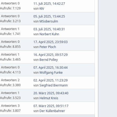
Antworten: 0
11. Juli 2025, 14:42:27
Aufrufe: 7.129
von
KKr
Antworten: 0
05. Juli 2025, 15:44:25
Aufrufe: 3.213
von
MSobersulm
Antworten: 1
03. Juli 2025, 16:40:31
Aufrufe: 1.741
von
Norbert Kuhn
Antworten: 0
17. April 2025, 23:59:03
Aufrufe: 8.855
von
Peter Ploch
Antworten: 1
16. April 2025, 09:57:29
Aufrufe: 3.465
von
Bernd Polley
Antworten: 0
07. April 2025, 16:30:44
Aufrufe: 4.113
von
Wolfgang Funke
Antworten: 2
02. April 2025, 11:23:29
Aufrufe: 3.380
von
Siegfried Biermann
Antworten: 1
20. März 2025, 09:43:40
Aufrufe: 3.523
von
Helmut Kreis
Antworten: 3
07. März 2025, 09:51:17
Aufrufe: 3.807
von
Der Küllenbahner