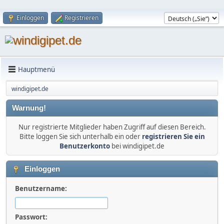
Einloggen
Registrieren
Hauptmenü
windigipet.de
Warnung!
Nur registrierte Mitglieder haben Zugriff auf diesen Bereich.
Bitte loggen Sie sich unterhalb ein oder
registrieren Sie ein
Benutzerkonto
bei windigipet.de
Einloggen
Benutzername:
Passwort: