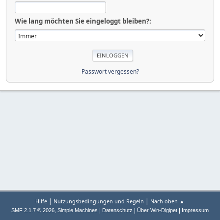
Wie lang möchten Sie eingeloggt bleiben?:
Passwort vergessen?
|
|
Hilfe
Nutzungsbedingungen und Regeln
Nach oben ▲
,
|
|
|
SMF 2.1.7 © 2026
Simple Machines
Datenschutz
Über Win-Digipet
Impressum