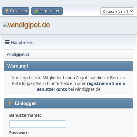
Einloggen
Registrieren
Hauptmenü
windigipet.de
Warnung!
Nur registrierte Mitglieder haben Zugriff auf diesen Bereich.
Bitte loggen Sie sich unterhalb ein oder
registrieren Sie ein
Benutzerkonto
bei windigipet.de
Einloggen
Benutzername:
Passwort: