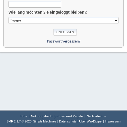
Wie lang möchten Sie eingeloggt bleiben?:
Passwort vergessen?
|
|
Hilfe
Nutzungsbedingungen und Regeln
Nach oben ▲
,
|
|
|
SMF 2.1.7 © 2026
Simple Machines
Datenschutz
Über Win-Digipet
Impressum