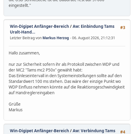
eingestellt."
Win-Digipet Anfänger-Bereich
/
Aw: Einbindung Tams
#3
Uralt-Hand...
Letzter Beitrag von
Markus Herzog
- 06. August 2026, 21:12:31
Hallo zusammen,
nur zur Sicherheit sofern ihr als Protokoll zwischen WDP und
der MC2 "Tams mc2 P50x" gewählt habt:
Das Einleseintervall in den Systemeinstellungen sollte auf den
Standardwert 100 ms stehen. Das wäre der einzige Punkt wo
WDP Einfluss nehmen könnte auf die Reaktionsgeschwindigkeit
auf Handreglereingaben
Grüße
Markus
Win-Digipet Anfänger-Bereich
/
Aw: Verbindung Tams
#4