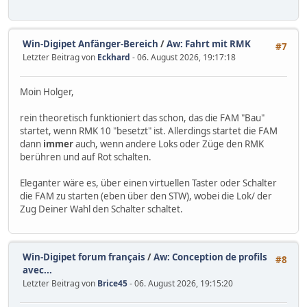
Win-Digipet Anfänger-Bereich
/
Aw: Fahrt mit RMK
#7
Letzter Beitrag von
Eckhard
- 06. August 2026, 19:17:18
Moin Holger,
rein theoretisch funktioniert das schon, das die FAM "Bau"
startet, wenn RMK 10 "besetzt" ist. Allerdings startet die FAM
dann
immer
auch, wenn andere Loks oder Züge den RMK
berühren und auf Rot schalten.
Eleganter wäre es, über einen virtuellen Taster oder Schalter
die FAM zu starten (eben über den STW), wobei die Lok/ der
Zug Deiner Wahl den Schalter schaltet.
Win-Digipet forum français
/
Aw: Conception de profils
#8
avec...
Letzter Beitrag von
Brice45
- 06. August 2026, 19:15:20