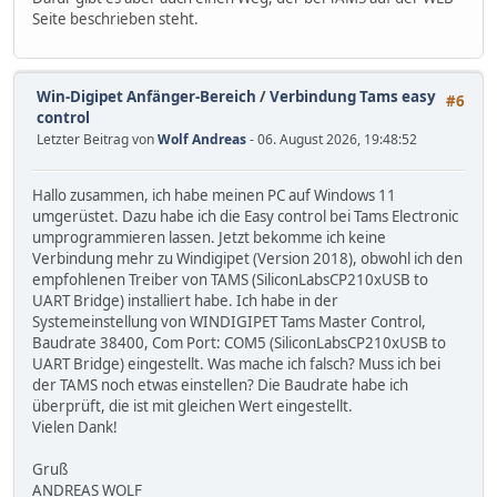
Seite beschrieben steht.
Win-Digipet Anfänger-Bereich
/
Verbindung Tams easy
#6
control
Letzter Beitrag von
Wolf Andreas
- 06. August 2026, 19:48:52
Hallo zusammen, ich habe meinen PC auf Windows 11
umgerüstet. Dazu habe ich die Easy control bei Tams Electronic
umprogrammieren lassen. Jetzt bekomme ich keine
Verbindung mehr zu Windigipet (Version 2018), obwohl ich den
empfohlenen Treiber von TAMS (SiliconLabsCP210xUSB to
UART Bridge) installiert habe. Ich habe in der
Systemeinstellung von WINDIGIPET Tams Master Control,
Baudrate 38400, Com Port: COM5 (SiliconLabsCP210xUSB to
UART Bridge) eingestellt. Was mache ich falsch? Muss ich bei
der TAMS noch etwas einstellen? Die Baudrate habe ich
überprüft, die ist mit gleichen Wert eingestellt.
Vielen Dank!
Gruß
ANDREAS WOLF