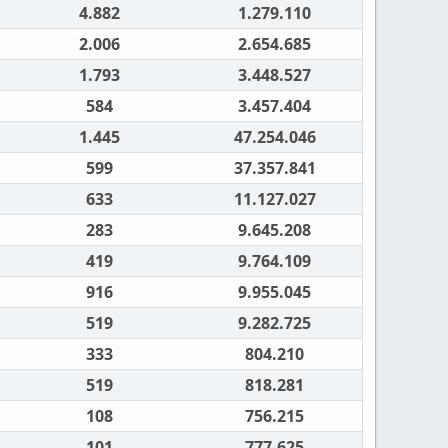
4.882
1.279.110
2.006
2.654.685
1.793
3.448.527
584
3.457.404
1.445
47.254.046
599
37.357.841
633
11.127.027
283
9.645.208
419
9.764.109
916
9.955.045
519
9.282.725
333
804.210
519
818.281
108
756.215
101
777.625