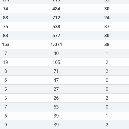
74
484
30
88
712
24
75
538
37
83
577
30
153
1.071
38
7
40
1
19
105
2
8
71
2
6
47
0
5
27
0
5
26
2
7
63
0
6
39
1
9
39
2