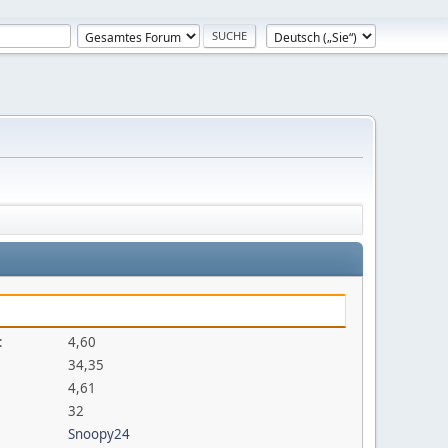
:
4,60
34,35
4,61
32
Snoopy24