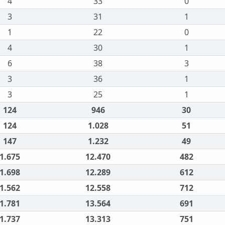
4
33
0
3
31
1
1
22
0
4
30
1
6
38
3
3
36
1
3
25
1
124
946
30
124
1.028
51
147
1.232
49
1.675
12.470
482
1.698
12.289
612
1.562
12.558
712
1.781
13.564
691
1.737
13.313
751