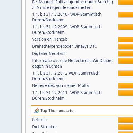
Re: Manuels Rollbahn(umfassender Bericht ),
ZFA mit einigen Besonderheiten
1.1. bis 31.12.2010 - WDP-Stammtisch
Düren/Stockheim
1.1. bis 31.12.2009 - WDP-Stammtisch
Düren/Stockheim
Version en Français
Drehscheibendecoder DinaSys DTC
Digitaler Neustart
Informatie over de Nederlandse WinDigipet
dagen in Ochten
1.1. bis 31.12.2012 WDP-Stammtisch
Düren/Stockheim
Neues Video von meiner MoBa
1.1. bis 31.12.2011 - WDP-Stammtisch
Düren/Stockheim
Top Themenstarter
Peterlin
Dirk Streuber