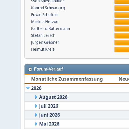
Sven Spiegelhauer
Konrad Schwarzjirg
Edwin Schefold
Markus Herzog
Karlheinz Battermann
Stefan Lersch
Jürgen Gräbner
Helmut Kreis
Forum-Verlauf
Monatliche Zusammenfassung
Neu
2026
August 2026
Juli 2026
Juni 2026
Mai 2026