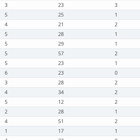
3
23
3
5
25
1
4
21
2
5
28
1
5
29
1
5
57
2
5
23
1
6
23
0
3
28
2
4
34
2
5
12
2
2
28
1
4
51
2
1
17
1