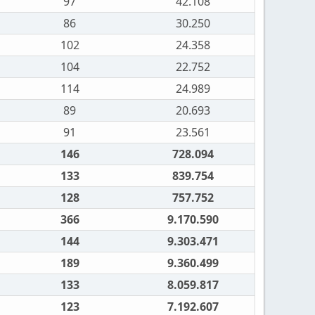
97
42.108
86
30.250
102
24.358
104
22.752
114
24.989
89
20.693
91
23.561
146
728.094
133
839.754
128
757.752
366
9.170.590
144
9.303.471
189
9.360.499
133
8.059.817
123
7.192.607