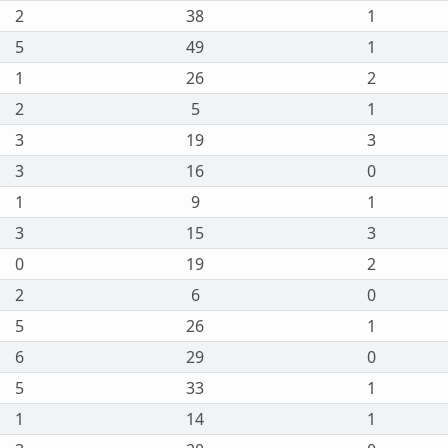
2
38
1
5
49
1
1
26
2
2
5
1
3
19
3
3
16
0
1
9
1
3
15
3
0
19
2
2
6
0
5
26
1
6
29
0
5
33
1
1
14
1