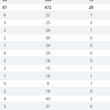
87
672
28
6
22
1
3
25
2
2
24
1
2
30
0
1
24
0
6
29
0
2
18
0
2
15
1
1
16
1
0
8
1
2
18
0
4
43
2
5
31
0