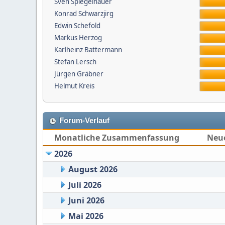
Sven Spiegelhauer
Konrad Schwarzjirg
Edwin Schefold
Markus Herzog
Karlheinz Battermann
Stefan Lersch
Jürgen Gräbner
Helmut Kreis
Forum-Verlauf
Monatliche Zusammenfassung
Neu
2026
August 2026
Juli 2026
Juni 2026
Mai 2026