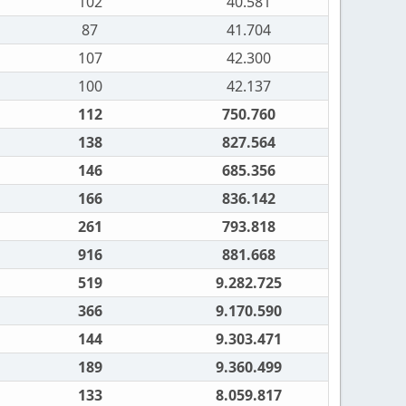
102
40.581
87
41.704
107
42.300
100
42.137
112
750.760
138
827.564
146
685.356
166
836.142
261
793.818
916
881.668
519
9.282.725
366
9.170.590
144
9.303.471
189
9.360.499
133
8.059.817