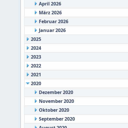
April 2026
März 2026
Februar 2026
Januar 2026
2025
2024
2023
2022
2021
2020
Dezember 2020
November 2020
Oktober 2020
September 2020
August 2020