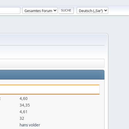
:
4,60
34,35
4,61
32
hans volder