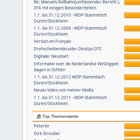
Re: Manuels Rollbahn(umfassender Bericht ),
ZFA mit einigen Besonderheiten
1.1. bis 31.12.2010 - WDP-Stammtisch
Düren/Stockheim
1.1. bis 31.12.2009 - WDP-Stammtisch
Düren/Stockheim
Version en Français
Drehscheibendecoder DinaSys DTC
Digitaler Neustart
Informatie over de Nederlandse WinDigipet
dagen in Ochten
1.1. bis 31.12.2012 WDP-Stammtisch
Düren/Stockheim
Neues Video von meiner MoBa
1.1. bis 31.12.2011 - WDP-Stammtisch
Düren/Stockheim
Top Themenstarter
Peterlin
Dirk Streuber