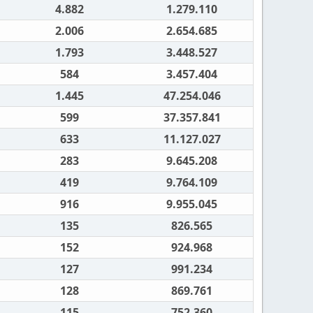
4.882
1.279.110
2.006
2.654.685
1.793
3.448.527
584
3.457.404
1.445
47.254.046
599
37.357.841
633
11.127.027
283
9.645.208
419
9.764.109
916
9.955.045
135
826.565
152
924.968
127
991.234
128
869.761
115
752.360