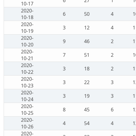
6
27
1
1
10-17
2020-
6
50
4
1
10-18
2020-
3
12
4
1
10-19
2020-
9
46
2
1
10-20
2020-
7
51
2
1
10-21
2020-
3
18
2
1
10-22
2020-
3
22
3
1
10-23
2020-
3
19
3
1
10-24
2020-
8
45
6
1
10-25
2020-
4
54
4
1
10-26
2020-