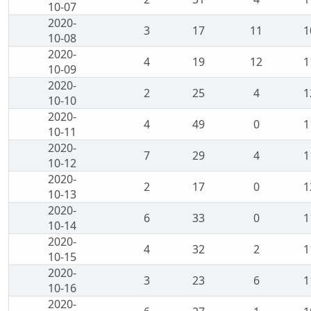
10-07
2020-
3
17
11
1
10-08
2020-
4
19
12
1
10-09
2020-
2
25
4
1
10-10
2020-
4
49
0
1
10-11
2020-
7
29
4
1
10-12
2020-
2
17
0
1
10-13
2020-
6
33
0
1
10-14
2020-
4
32
2
1
10-15
2020-
3
23
6
1
10-16
2020-