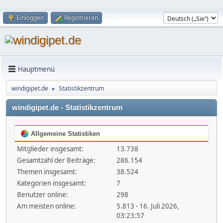
Einloggen
Registrieren
Hauptmenü
windigipet.de
Statistikzentrum
►
windigipet.de - Statistikzentrum
Allgemeine Statistiken
Mitglieder insgesamt:
13.738
Gesamtzahl der Beiträge:
286.154
Themen insgesamt:
38.524
Kategorien insgesamt:
7
Benutzer online:
298
Am meisten online:
5.813 - 16. Juli 2026,
03:23:57