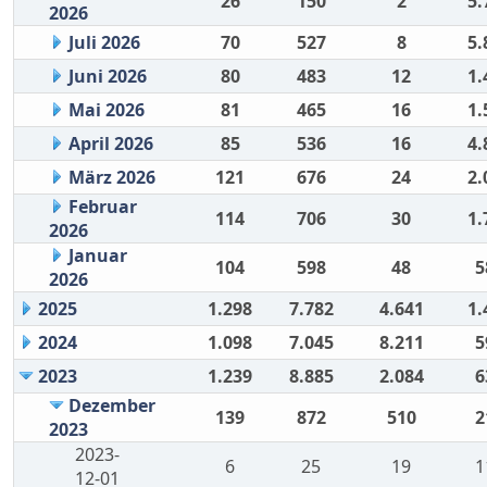
26
150
2
5.
2026
Juli 2026
70
527
8
5.
Juni 2026
80
483
12
1.
Mai 2026
81
465
16
1.
April 2026
85
536
16
4.
März 2026
121
676
24
2.
Februar
114
706
30
1.
2026
Januar
104
598
48
5
2026
2025
1.298
7.782
4.641
1.
2024
1.098
7.045
8.211
5
2023
1.239
8.885
2.084
6
Dezember
139
872
510
2
2023
2023-
6
25
19
1
12-01