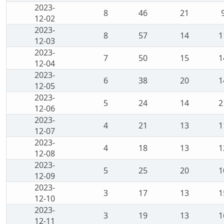
2023-
8
46
21
12-02
2023-
8
57
14
1
12-03
2023-
7
50
15
1
12-04
2023-
6
38
20
1
12-05
2023-
5
24
14
2
12-06
2023-
4
21
13
1
12-07
2023-
4
18
13
1
12-08
2023-
5
25
20
1
12-09
2023-
3
17
13
1
12-10
2023-
3
19
13
1
12-11