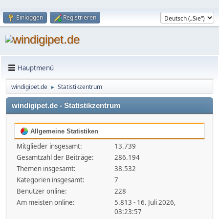
Einloggen
Registrieren
Hauptmenü
windigipet.de
Statistikzentrum
►
windigipet.de - Statistikzentrum
Allgemeine Statistiken
Mitglieder insgesamt:
13.739
Gesamtzahl der Beiträge:
286.194
Themen insgesamt:
38.532
Kategorien insgesamt:
7
Benutzer online:
228
Am meisten online:
5.813 - 16. Juli 2026,
03:23:57