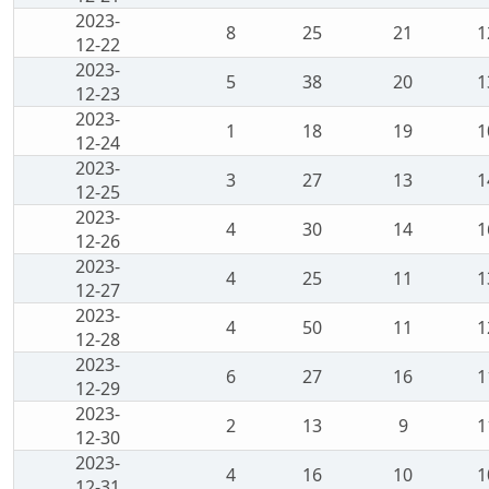
2023-
8
25
21
1
12-22
2023-
5
38
20
1
12-23
2023-
1
18
19
1
12-24
2023-
3
27
13
1
12-25
2023-
4
30
14
1
12-26
2023-
4
25
11
1
12-27
2023-
4
50
11
1
12-28
2023-
6
27
16
1
12-29
2023-
2
13
9
1
12-30
2023-
4
16
10
1
12-31