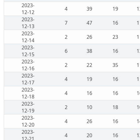
2023-
4
39
19
1
12-12
2023-
7
47
16
1
12-13
2023-
2
26
23
1
12-14
2023-
6
38
16
1
12-15
2023-
2
22
35
1
12-16
2023-
4
19
16
1
12-17
2023-
4
16
16
1
12-18
2023-
2
10
18
1
12-19
2023-
4
26
16
1
12-20
2023-
4
20
16
1
12-21