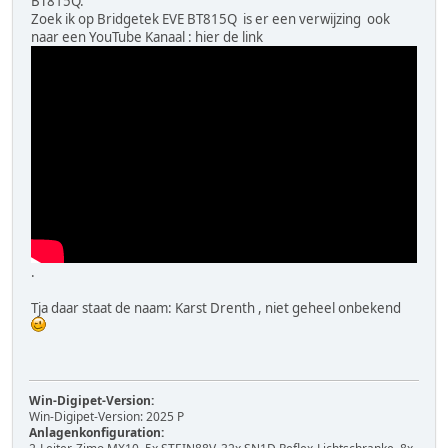
BT815Q.
Zoek ik op Bridgetek EVE BT815Q is er een verwijzing ook
naar een YouTube Kanaal : hier de link
.
Tja daar staat de naam: Karst Drenth , niet geheel onbekend
Win-Digipet-Version:
Win-Digipet-Version: 2025 P
Anlagenkonfiguration: