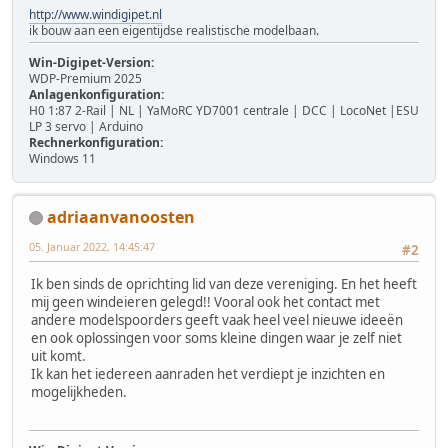
http://www.windigipet.nl
ik bouw aan een eigentijdse realistische modelbaan.
Win-Digipet-Version:
WDP-Premium 2025
Anlagenkonfiguration:
H0 1:87 2-Rail | NL | YaMoRC YD7001 centrale | DCC | LocoNet |ESU
LP 3 servo | Arduino
Rechnerkonfiguration:
Windows 11
adriaanvanoosten
05. Januar 2022, 14:45:47
#2
Ik ben sinds de oprichting lid van deze vereniging. En het heeft
mij geen windeieren gelegd!! Vooral ook het contact met
andere modelspoorders geeft vaak heel veel nieuwe ideeën
en ook oplossingen voor soms kleine dingen waar je zelf niet
uit komt.
Ik kan het iedereen aanraden het verdiept je inzichten en
mogelijkheden.