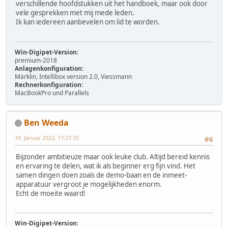
verschillende hoofdstukken uit het handboek, maar ook door
vele gesprekken met mij mede leden.
Ik kan iedereen aanbevelen om lid te worden.
Win-Digipet-Version:
premium-2018
Anlagenkonfiguration:
Märklin, Intellibox version 2.0, Viessmann
Rechnerkonfiguration:
MacBookPro und Parallels
Ben Weeda
10. Januar 2022, 17:27:35
#6
Bijzonder ambitieuze maar ook leuke club. Altijd bereid kennis
en ervaring te delen, wat ik als beginner erg fijn vind. Het
samen dingen doen zoals de demo-baan en de inmeet-
apparatuur vergroot je mogelijkheden enorm.
Echt de moeite waard!
Win-Digipet-Version: