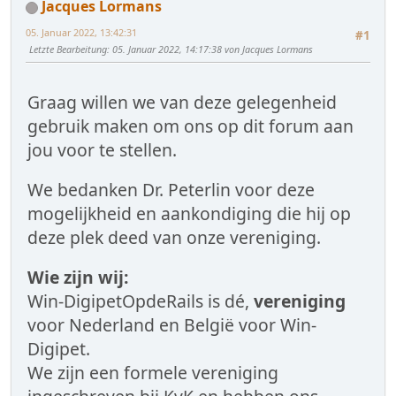
Jacques Lormans
05. Januar 2022, 13:42:31
#1
Letzte Bearbeitung
: 05. Januar 2022, 14:17:38 von Jacques Lormans
Graag willen we van deze gelegenheid
gebruik maken om ons op dit forum aan
jou voor te stellen.
We bedanken Dr. Peterlin voor deze
mogelijkheid en aankondiging die hij op
deze plek deed van onze vereniging.
Wie zijn wij:
Win-DigipetOpdeRails is dé,
vereniging
voor Nederland en België voor Win-
Digipet.
We zijn een formele vereniging