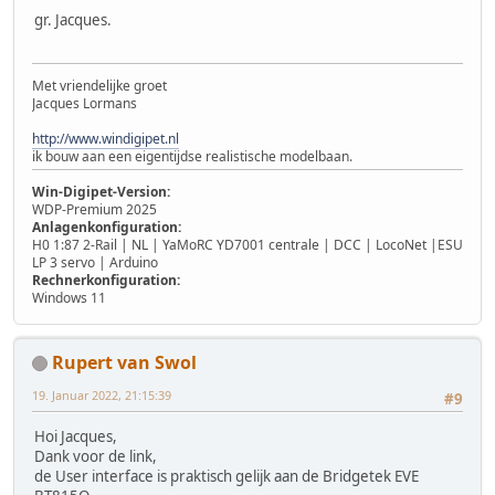
gr. Jacques.
Met vriendelijke groet
Jacques Lormans
http://www.windigipet.nl
ik bouw aan een eigentijdse realistische modelbaan.
Win-Digipet-Version:
WDP-Premium 2025
Anlagenkonfiguration:
H0 1:87 2-Rail | NL | YaMoRC YD7001 centrale | DCC | LocoNet |ESU
LP 3 servo | Arduino
Rechnerkonfiguration:
Windows 11
Rupert van Swol
19. Januar 2022, 21:15:39
#9
Hoi Jacques,
Dank voor de link,
de User interface is praktisch gelijk aan de Bridgetek EVE