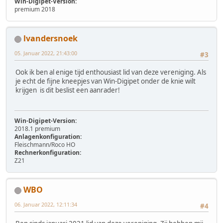
Win-Digipet-Version:
premium 2018
lvandersnoek
05. Januar 2022, 21:43:00
#3
Ook ik ben al enige tijd enthousiast lid van deze vereniging. Als
je echt de fijne kneepjes van Win-Digipet onder de knie wilt
krijgen is dit beslist een aanrader!
Win-Digipet-Version:
2018.1 premium
Anlagenkonfiguration:
Fleischmann/Roco HO
Rechnerkonfiguration:
Z21
WBO
06. Januar 2022, 12:11:34
#4