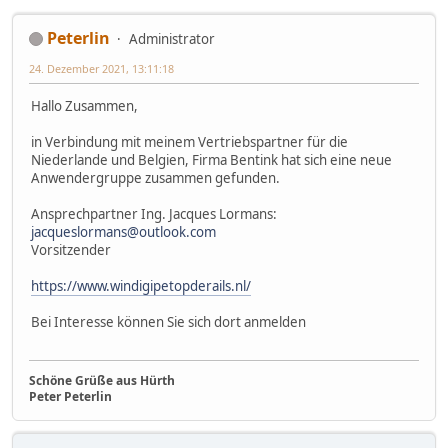
Peterlin
Administrator
24. Dezember 2021, 13:11:18
Hallo Zusammen,
in Verbindung mit meinem Vertriebspartner für die
Niederlande und Belgien, Firma Bentink hat sich eine neue
Anwendergruppe zusammen gefunden.
Ansprechpartner Ing. Jacques Lormans:
jacqueslormans@outlook.com
Vorsitzender
https://www.windigipetopderails.nl/
Bei Interesse können Sie sich dort anmelden
Schöne Grüße aus Hürth
Peter Peterlin