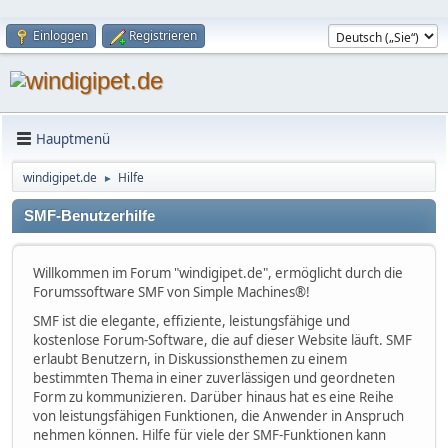
Einloggen
Registrieren
Hauptmenü
windigipet.de
Hilfe
►
SMF-Benutzerhilfe
Willkommen im Forum "windigipet.de", ermöglicht durch die
Forumssoftware SMF von Simple Machines®!
SMF ist die elegante, effiziente, leistungsfähige und
kostenlose Forum-Software, die auf dieser Website läuft. SMF
erlaubt Benutzern, in Diskussionsthemen zu einem
bestimmten Thema in einer zuverlässigen und geordneten
Form zu kommunizieren. Darüber hinaus hat es eine Reihe
von leistungsfähigen Funktionen, die Anwender in Anspruch
nehmen können. Hilfe für viele der SMF-Funktionen kann