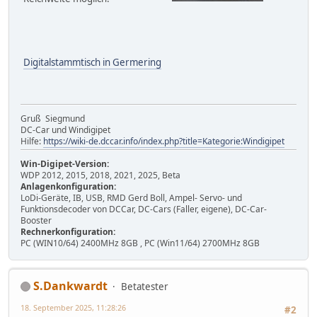
Digitalstammtisch in Germering
Gruß Siegmund
DC-Car und Windigipet
Hilfe:
https://wiki-de.dccar.info/index.php?title=Kategorie:Windigipet
Win-Digipet-Version:
WDP 2012, 2015, 2018, 2021, 2025, Beta
Anlagenkonfiguration:
LoDi-Geräte, IB, USB, RMD Gerd Boll, Ampel- Servo- und
Funktionsdecoder von DCCar, DC-Cars (Faller, eigene), DC-Car-
Booster
Rechnerkonfiguration:
PC (WIN10/64) 2400MHz 8GB , PC (Win11/64) 2700MHz 8GB
S.Dankwardt
Betatester
18. September 2025, 11:28:26
#2