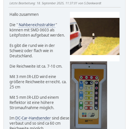
Letzte Bearbeitung
: 18. September 2025, 11:37:01 von S.Dankwardt
Hallo zusammen
Die "
Nahbereichsstrahler
"
können mit SMD 0603 als
Leitpfosten aufgebaut werden.
Es gibt die rund wie in der
Schweiz oder flach wie in
Deutschland.
Die Reichweite ist ca. 7-10 cm.
Mit 3 mm IR-LED wird eine
größere Reichweite erreicht. ca.
25 cm
Mit 5 mm IR-LED und einem
Reflektor ist eine höhere
Stromaufnahme möglich.
Im
DC-Car-Handsender
sind diese
verbaut und so sind ca 60 cm
Reichweite möglich.