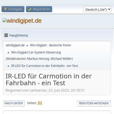
Einloggen
Registrieren
Hauptmenü
windigipet.de
Win-Digipet - deutsche Foren
►
Win-Digipet Car-System-Steuerung
►
(Moderatoren:
Markus Herzog
,
Michael Möller
)
IR-LED für Carmotion in der Fahrbahn - ein Test
►
IR-LED für Carmotion in der
Fahrbahn - ein Test
Begonnen von carlosenior, 23. Juni 2025, 20:18:51
Seiten
1
NACH UNTEN
BENUTZER-AKTIONEN