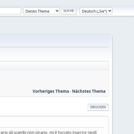
Vorheriges Thema
-
Nächstes Thema
DRUCKEN
rio gli scambi non girano, mi è toccato inserire negli