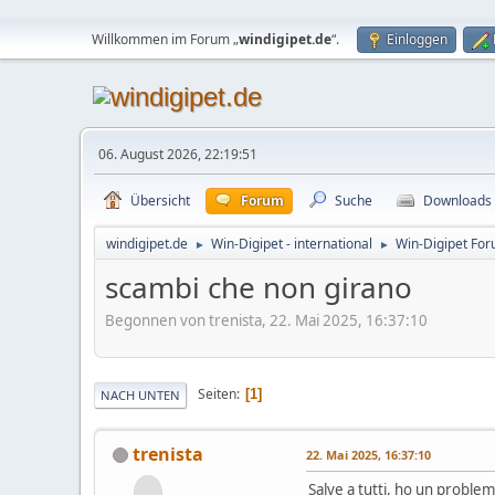
Willkommen im Forum „
windigipet.de
“.
Einloggen
06. August 2026, 22:19:51
Übersicht
Forum
Suche
Downloads
windigipet.de
Win-Digipet - international
Win-Digipet For
►
►
scambi che non girano
Begonnen von trenista, 22. Mai 2025, 16:37:10
Seiten
1
NACH UNTEN
trenista
22. Mai 2025, 16:37:10
Salve a tutti, ho un problem