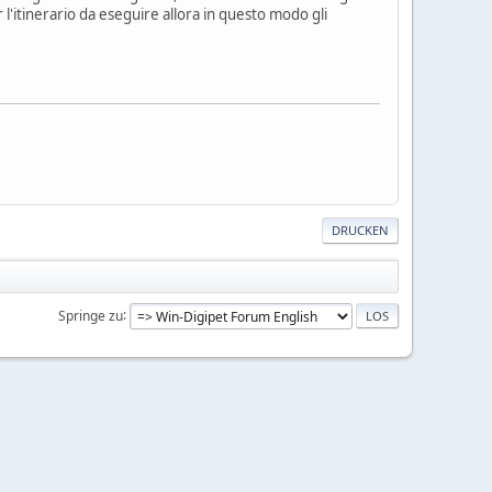
 l'itinerario da eseguire allora in questo modo gli
DRUCKEN
Springe zu