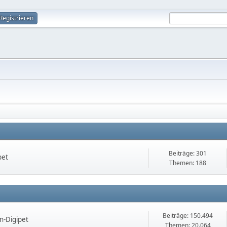
Registrieren
Beiträge: 301
pet
Themen: 188
Beiträge: 150.494
-Digipet
Themen: 20.064