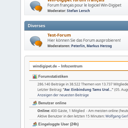
Forum français pour le logiciel Win-Digipet
Moderator:
Stefan Lersch
Diverses
Test-Forum
Hier können Sie das Forum ausprobieren!
Moderatoren:
Peterlin
,
Markus Herzog
windigipet.de – Infozentrum
Forumstatistiken
286.140 Beiträge in 38.522 Themen von 13.737 Mitgliede
Letzter Beitrag:
"
Aw: Einbindung Tams Ural...
"
(05. Aug
Anzeigen der neuesten Beiträge
Benutzer online
Online:
400 Gäste, 1 Mitglied - Am meisten online (heut
Aktive Benutzer in den letzten 15 Minuten:
Wolfgang Ger
Eingeloggte User (24h)