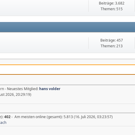
Beiträge: 3.682
Themen: 515
Beiträge: 457
Themen: 213
rn - Neuestes Mitglied:
hans volder
ust 2026, 20:29:19)
e):
402
- Am meisten online (gesamt): 5.813 (16. Juli 2026, 03:23:57)
lach