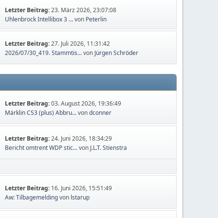
Letzter Beitrag:
23. März 2026, 23:07:08
Uhlenbrock Intellibox 3 ...
von
Peterlin
Letzter Beitrag:
27. Juli 2026, 11:31:42
2026/07/30_419. Stammtis...
von
Jürgen Schröder
Letzter Beitrag:
03. August 2026, 19:36:49
Märklin CS3 (plus) Abbru...
von
dconner
Letzter Beitrag:
24. Juni 2026, 18:34:29
Bericht omtrent WDP stic...
von
J.L.T. Stienstra
Letzter Beitrag:
16. Juni 2026, 15:51:49
Aw: Tilbagemelding
von
lstarup