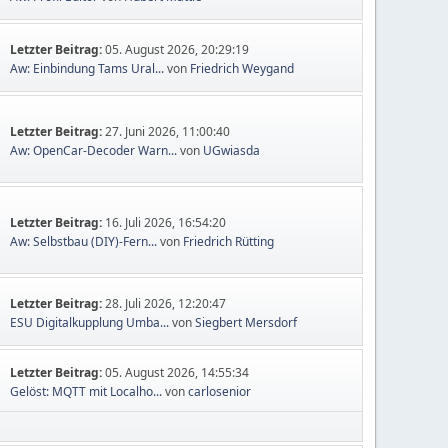
Letzter Beitrag:
05. August 2026, 20:29:19
Aw: Einbindung Tams Ural...
von
Friedrich Weygand
Letzter Beitrag:
27. Juni 2026, 11:00:40
Aw: OpenCar-Decoder Warn...
von
UGwiasda
Letzter Beitrag:
16. Juli 2026, 16:54:20
Aw: Selbstbau (DIY)-Fern...
von
Friedrich Rütting
Letzter Beitrag:
28. Juli 2026, 12:20:47
ESU Digitalkupplung Umba...
von
Siegbert Mersdorf
Letzter Beitrag:
05. August 2026, 14:55:34
Gelöst: MQTT mit Localho...
von
carlosenior