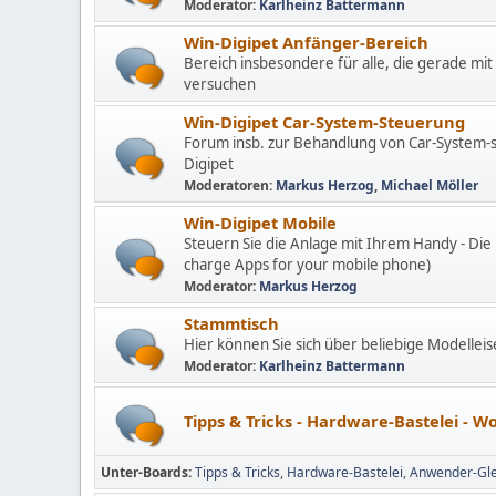
Moderator:
Karlheinz Battermann
Win-Digipet Anfänger-Bereich
Bereich insbesondere für alle, die gerade mit 
versuchen
Win-Digipet Car-System-Steuerung
Forum insb. zur Behandlung von Car-System-s
Digipet
Moderatoren:
Markus Herzog
,
Michael Möller
Win-Digipet Mobile
Steuern Sie die Anlage mit Ihrem Handy - Die
charge Apps for your mobile phone)
Moderator:
Markus Herzog
Stammtisch
Hier können Sie sich über beliebige Modelle
Moderator:
Karlheinz Battermann
Tipps & Tricks - Hardware-Bastelei - 
Unter-Boards
Tipps & Tricks
Hardware-Bastelei
Anwender-Gle