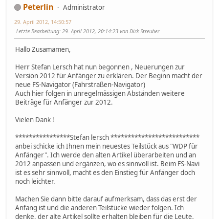
Peterlin
Administrator
29. April 2012, 14:50:57
Letzte Bearbeitung
: 29. April 2012, 20:14:23 von Dirk Streuber
Hallo Zusamamen,
Herr Stefan Lersch hat nun begonnen , Neuerungen zur
Version 2012 für Anfänger zu erklären. Der Beginn macht der
neue FS-Navigator (Fahrstraßen-Navigator)
Auch hier folgen in unregelmässigen Abständen weitere
Beiträge für Anfänger zur 2012.
Vielen Dank !
****************Stefan lersch **************************
anbei schicke ich Ihnen mein neuestes Teilstück aus "WDP für
Anfänger". Ich werde den alten Artikel überarbeiten und an
2012 anpassen und ergänzen, wo es sinnvoll ist. Beim FS-Navi
ist es sehr sinnvoll, macht es den Einstieg für Anfänger doch
noch leichter.
Machen Sie dann bitte darauf aufmerksam, dass das erst der
Anfang ist und die anderen Teilstücke wieder folgen. Ich
denke, der alte Artikel sollte erhalten bleiben für die Leute,