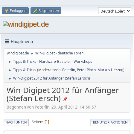
Einloggen
Registrieren
Hauptmenü
windigipet.de
Win-Digipet - deutsche Foren
►
Tipps & Tricks - Hardware-Bastelei - Workshops
►
Tipps & Tricks
(Moderatoren:
Peterlin
,
Peter Ploch
,
Markus Herzog
)
►
Win-Digipet 2012 für Anfänger (Stefan Lersch)
►
Win-Digipet 2012 für Anfänger
(Stefan Lersch)
Begonnen von Peterlin, 29. April 2012, 14:50:57
Seiten
1
NACH UNTEN
BENUTZER-AKTIONEN