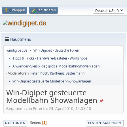
Einloggen
Registrieren
Hauptmenü
windigipet.de
Win-Digipet - deutsche Foren
►
Tipps & Tricks - Hardware-Bastelei - Workshops
►
Anwender-Gleisbilder, große Modellbahn-Showanlagen
►
(Moderatoren:
Peter Ploch
,
Karlheinz Battermann
)
Win-Digipet gesteuerte Modellbahn-Showanlagen
►
Win-Digipet gesteuerte
Modellbahn-Showanlagen
Begonnen von Peterlin, 24. April 2010, 14:53:18
Seiten
1
NACH UNTEN
BENUTZER-AKTIONEN