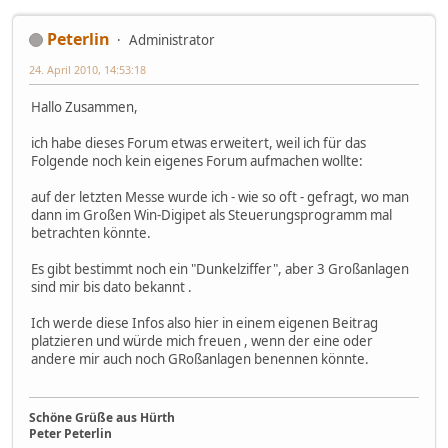
Peterlin
Administrator
24. April 2010, 14:53:18
Hallo Zusammen,
ich habe dieses Forum etwas erweitert, weil ich für das
Folgende noch kein eigenes Forum aufmachen wollte:
auf der letzten Messe wurde ich - wie so oft - gefragt, wo man
dann im Großen Win-Digipet als Steuerungsprogramm mal
betrachten könnte.
Es gibt bestimmt noch ein "Dunkelziffer", aber 3 Großanlagen
sind mir bis dato bekannt .
Ich werde diese Infos also hier in einem eigenen Beitrag
platzieren und würde mich freuen , wenn der eine oder
andere mir auch noch GRoßanlagen benennen könnte.
Schöne Grüße aus Hürth
Peter Peterlin