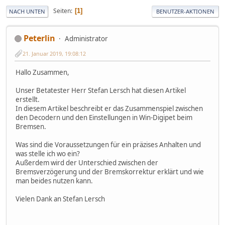
Seiten
1
NACH UNTEN
BENUTZER-AKTIONEN
Peterlin
Administrator
21. Januar 2019, 19:08:12
Hallo Zusammen,
Unser Betatester Herr Stefan Lersch hat diesen Artikel
erstellt.
In diesem Artikel beschreibt er das Zusammenspiel zwischen
den Decodern und den Einstellungen in Win-Digipet beim
Bremsen.
Was sind die Voraussetzungen für ein präzises Anhalten und
was stelle ich wo ein?
Außerdem wird der Unterschied zwischen der
Bremsverzögerung und der Bremskorrektur erklärt und wie
man beides nutzen kann.
Vielen Dank an Stefan Lersch