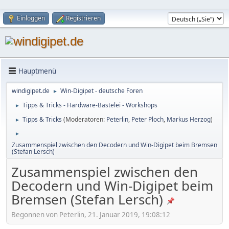
Einloggen
Registrieren
Hauptmenü
windigipet.de
Win-Digipet - deutsche Foren
►
Tipps & Tricks - Hardware-Bastelei - Workshops
►
Tipps & Tricks
(Moderatoren:
Peterlin
,
Peter Ploch
,
Markus Herzog
)
►
►
Zusammenspiel zwischen den Decodern und Win-Digipet beim Bremsen
(Stefan Lersch)
Zusammenspiel zwischen den
Decodern und Win-Digipet beim
Bremsen (Stefan Lersch)
Begonnen von Peterlin, 21. Januar 2019, 19:08:12