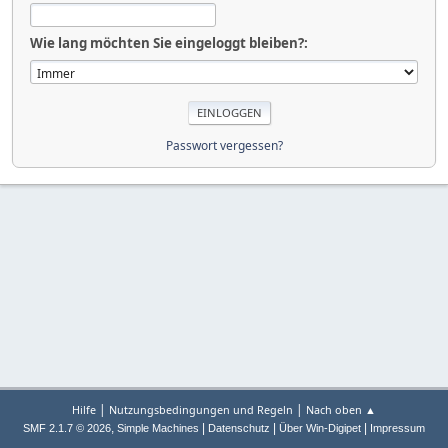
Wie lang möchten Sie eingeloggt bleiben?:
Passwort vergessen?
|
|
Hilfe
Nutzungsbedingungen und Regeln
Nach oben ▲
,
|
|
|
SMF 2.1.7 © 2026
Simple Machines
Datenschutz
Über Win-Digipet
Impressum