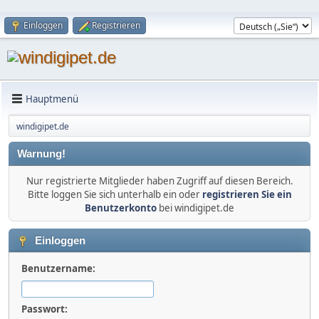
Einloggen
Registrieren
Hauptmenü
windigipet.de
Warnung!
Nur registrierte Mitglieder haben Zugriff auf diesen Bereich.
Bitte loggen Sie sich unterhalb ein oder
registrieren Sie ein
Benutzerkonto
bei windigipet.de
Einloggen
Benutzername:
Passwort: