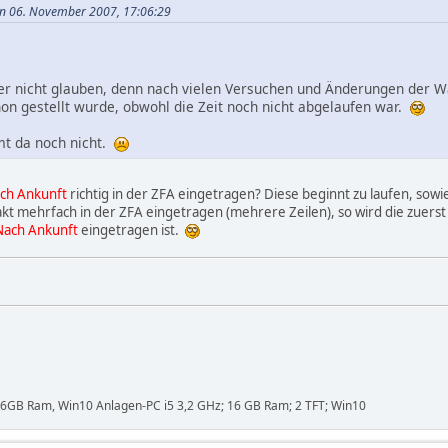
 in 06. November 2007, 17:06:29
er nicht glauben, denn nach vielen Versuchen und Änderungen der W
on gestellt wurde, obwohl die Zeit noch nicht abgelaufen war.
mt da noch nicht.
ch Ankunft
richtig in der ZFA eingetragen? Diese beginnt zu laufen, sowi
t mehrfach in der ZFA eingetragen (mehrere Zeilen), so wird die zuerst 
Nach Ankunft
eingetragen ist.
,16GB Ram, Win10 Anlagen-PC i5 3,2 GHz; 16 GB Ram; 2 TFT; Win10