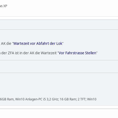
ws XP
r AK die "
Wartezeit vor Abfahrt der Lok
"
in der ZFA ist in der AK die Wartezeit "
Vor Fahrstrasse Stellen
"
,16GB Ram, Win10 Anlagen-PC i5 3,2 GHz; 16 GB Ram; 2 TFT; Win10