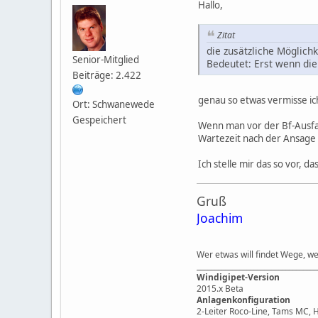
Hallo,
Zitat
die zusätzliche Möglichk
Senior-Mitglied
Bedeutet: Erst wenn die 
Beiträge: 2.422
genau so etwas vermisse ic
Ort: Schwanewede
Gespeichert
Wenn man vor der Bf-Ausfahr
Wartezeit nach der Ansage vo
Ich stelle mir das so vor, d
Gruß
Joachim
Wer etwas will findet Wege, we
__________________________________
Windigipet-Version
2015.x Beta
Anlagenkonfiguration
2-Leiter Roco-Line, Tams MC, 