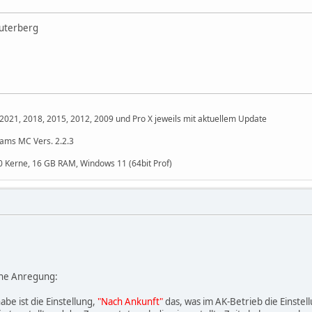
auterberg
2021, 2018, 2015, 2012, 2009 und Pro X jeweils mit aktuellem Update
Tams MC Vers. 2.2.3
10 Kerne, 16 GB RAM, Windows 11 (64bit Prof)
ine Anregung:
abe ist die Einstellung,
"Nach Ankunft"
das, was im AK-Betrieb die Einstel