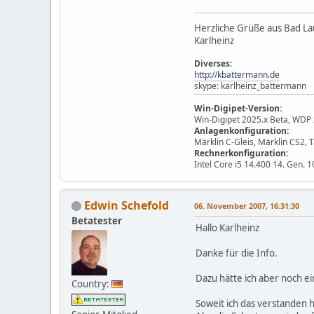
Herzliche Grüße aus Bad L
Karlheinz
Diverses:
http://kbattermann.de
skype: karlheinz_battermann
Win-Digipet-Version:
Win-Digipet 2025.x Beta, WDP 
Anlagenkonfiguration:
Märklin C-Gleis, Märklin CS2, 
Rechnerkonfiguration:
Intel Core i5 14.400 14. Gen. 
Edwin Schefold
06. November 2007, 16:31:30
Betatester
Hallo Karlheinz
Danke für die Info.
Dazu hätte ich aber noch e
Country:
Soweit ich das verstanden h