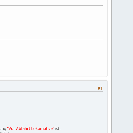
#1
lung
"Vor Abfahrt Lokomotive"
ist.