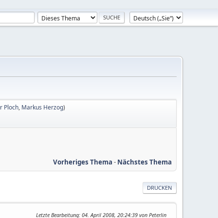
r Ploch
,
Markus Herzog
)
Vorheriges Thema
-
Nächstes Thema
DRUCKEN
Letzte Bearbeitung
: 04. April 2008, 20:24:39 von Peterlin