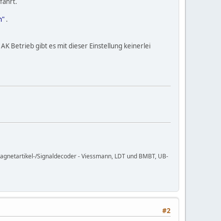
fährt.
n"
.
K Betrieb gibt es mit dieser Einstellung keinerlei
agnetartikel-/Signaldecoder - Viessmann, LDT und BMBT, UB-
#2