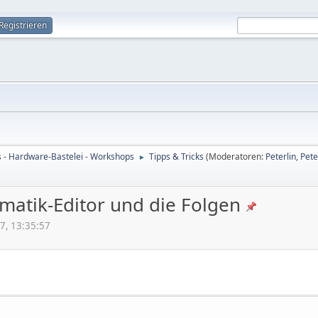
Registrieren
s - Hardware-Bastelei - Workshops
Tipps & Tricks
(Moderatoren:
Peterlin
,
Pete
►
matik-Editor und die Folgen
7, 13:35:57