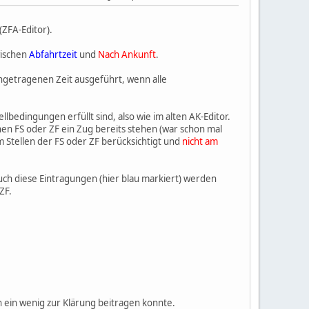
ZFA-Editor).
wischen
Abfahrtzeit
und
Nach Ankunft
.
ingetragenen Zeit ausgeführt, wenn alle
lbedingungen erfüllt sind, also wie im alten AK-Editor.
nen FS oder ZF ein Zug bereits stehen (war schon mal
 Stellen der FS oder ZF berücksichtigt und
nicht am
uch diese Eintragungen (hier blau markiert) werden
ZF.
h ein wenig zur Klärung beitragen konnte.