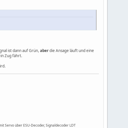
ignal ist dann auf Grün,
aber
die Ansage läuft und eine
ein Zug fährt.
ird.
 mit Servo über ESU-Decoder, Signaldecoder LDT