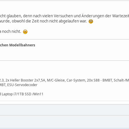
nicht glauben, denn nach vielen Versuchen und Änderungen der Wartezeit
 wurde, obwohl die Zeit noch nicht abgelaufen war.
a noch nicht.
ichen Modellbahners
 2x Heller Booster 2x7,5A, M/C-Gleise, Car-System, 20x S88 - BMBT, Schalt-/M
BMBT, ESU-Servodecoder
 Laptop i7/1TB SSD /Win11