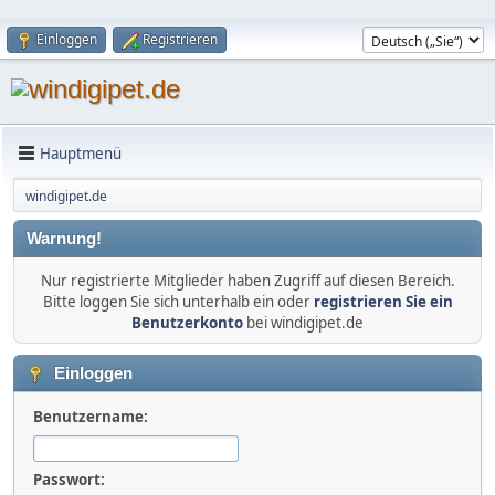
Einloggen
Registrieren
Hauptmenü
windigipet.de
Warnung!
Nur registrierte Mitglieder haben Zugriff auf diesen Bereich.
Bitte loggen Sie sich unterhalb ein oder
registrieren Sie ein
Benutzerkonto
bei windigipet.de
Einloggen
Benutzername:
Passwort: