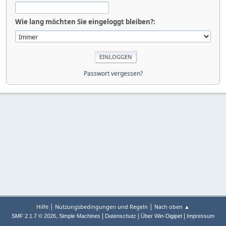
Wie lang möchten Sie eingeloggt bleiben?:
Passwort vergessen?
|
|
Hilfe
Nutzungsbedingungen und Regeln
Nach oben ▲
,
|
|
|
SMF 2.1.7 © 2026
Simple Machines
Datenschutz
Über Win-Digipet
Impressum