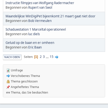
Instructie filmpjes van Wolfgang Radermacher
Begonnen von
Rupert van Swol
Maandelijkse WinDigiPet bijeenkomt 21 maart gaat niet door
Begonnen von
Bob Vermeulen
Schaduwstation 1 Marceltal operationeel
Begonnen von
luc diels
Geluid op de baan en er omheen
Begonnen von
Eric Baan
2
3
...
15
Seiten
1
NACH OBEN
Umfrage
Verschobenes Thema
Thema geschlossen
Angeheftetes Thema
Thema, das Sie beobachten