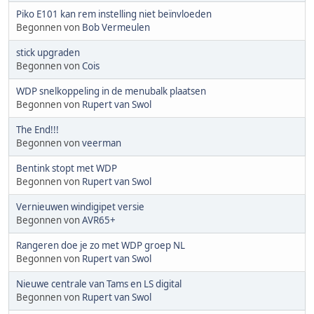
Piko E101 kan rem instelling niet beïnvloeden
Begonnen von
Bob Vermeulen
stick upgraden
Begonnen von
Cois
WDP snelkoppeling in de menubalk plaatsen
Begonnen von
Rupert van Swol
The End!!!
Begonnen von
veerman
Bentink stopt met WDP
Begonnen von
Rupert van Swol
Vernieuwen windigipet versie
Begonnen von
AVR65+
Rangeren doe je zo met WDP groep NL
Begonnen von
Rupert van Swol
Nieuwe centrale van Tams en LS digital
Begonnen von
Rupert van Swol