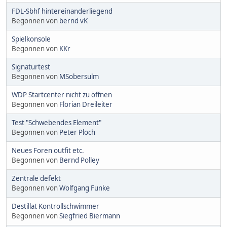
FDL-Sbhf hintereinanderliegend
Begonnen von
bernd vK
Spielkonsole
Begonnen von
KKr
Signaturtest
Begonnen von
MSobersulm
WDP Startcenter nicht zu öffnen
Begonnen von
Florian Dreileiter
Test "Schwebendes Element"
Begonnen von
Peter Ploch
Neues Foren outfit etc.
Begonnen von
Bernd Polley
Zentrale defekt
Begonnen von
Wolfgang Funke
Destillat Kontrollschwimmer
Begonnen von
Siegfried Biermann