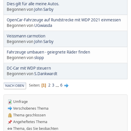
Dies gilt für alle meine Autos.
Begonnen von
John Sarby
OpenCar-Fahrzeuge auf Rundstrecke mit WDP 2021 einmessen
Begonnen von
UGwiasda
Veissmann carmotion
Begonnen von
John Sarby
Fahrzeuge umbauen - geiegnete Räder finden
Begonnen von
slopp
DC-Car mit WDP steuern
Begonnen von
S.Dankwardt
2
3
...
6
Seiten
1
NACH OBEN
Umfrage
Verschobenes Thema
Thema geschlossen
Angeheftetes Thema
Thema, das Sie beobachten