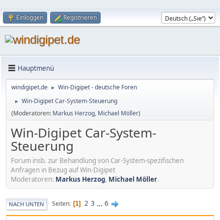
Einloggen
Registrieren
Hauptmenü
windigipet.de
Win-Digipet - deutsche Foren
►
Win-Digipet Car-System-Steuerung
►
(Moderatoren:
Markus Herzog
,
Michael Möller
)
Win-Digipet Car-System-
Steuerung
Forum insb. zur Behandlung von Car-System-spezifischen
Anfragen in Bezug auf Win-Digipet
Moderatoren:
Markus Herzog
,
Michael Möller
.
2
3
...
6
Seiten
1
NACH UNTEN