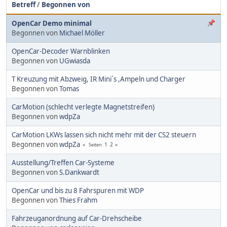
Betreff
/
Begonnen von
OpenCar Demo minimal
Begonnen von
Michael Möller
OpenCar-Decoder Warnblinken
Begonnen von
UGwiasda
T Kreuzung mit Abzweig, IR Mini´s ,Ampeln und Charger
Begonnen von
Tomas
CarMotion (schlecht verlegte Magnetstreifen)
Begonnen von
wdpZa
CarMotion LKWs lassen sich nicht mehr mit der CS2 steuern
Begonnen von
wdpZa
1
2
Seiten
Ausstellung/Treffen Car-Systeme
Begonnen von
S.Dankwardt
OpenCar und bis zu 8 Fahrspuren mit WDP
Begonnen von
Thies Frahm
Fahrzeuganordnung auf Car-Drehscheibe