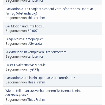
Begonnen von
carlosenior
CarMotion Auto reagiert nicht auf vorausfahrendes OpenCar-
Fahrzg (Abstandsstrg)
Begonnen von
Thies Frahm
Car Motion und Intellibox I
Begonnen von
BR 007
Fragen zum Demoprojekt
Begonnen von
UGwiasda
Rückmelder im komplexen Straßensystem
Begonnen von
carlosenior
Faller CS alternative Module
Begonnen von
myst78j
CarMotion Auto in ein OpenCar-Auto umrüsten?
Begonnen von
Thies Frahm
Wie erstellt man aus vorhandenem Testszenario einen
(Straßen-)Plan ?
Begonnen von
Thies Frahm