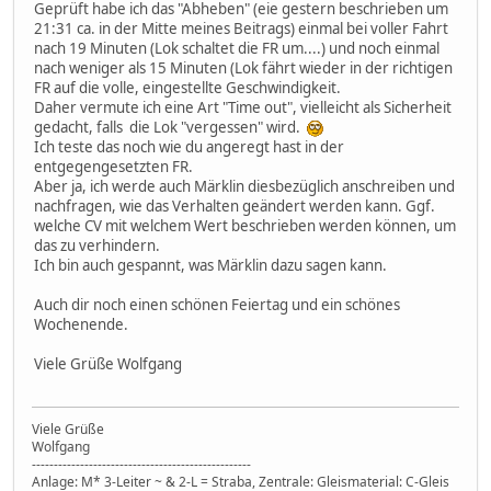
Geprüft habe ich das "Abheben" (eie gestern beschrieben um
21:31 ca. in der Mitte meines Beitrags) einmal bei voller Fahrt
nach 19 Minuten (Lok schaltet die FR um....) und noch einmal
nach weniger als 15 Minuten (Lok fährt wieder in der richtigen
FR auf die volle, eingestellte Geschwindigkeit.
Daher vermute ich eine Art "Time out", vielleicht als Sicherheit
gedacht, falls die Lok "vergessen" wird.
Ich teste das noch wie du angeregt hast in der
entgegengesetzten FR.
Aber ja, ich werde auch Märklin diesbezüglich anschreiben und
nachfragen, wie das Verhalten geändert werden kann. Ggf.
welche CV mit welchem Wert beschrieben werden können, um
das zu verhindern.
Ich bin auch gespannt, was Märklin dazu sagen kann.
Auch dir noch einen schönen Feiertag und ein schönes
Wochenende.
Viele Grüße Wolfgang
Viele Grüße
Wolfgang
--------------------------------------------------
Anlage: M* 3-Leiter ~ & 2-L = Straba, Zentrale: Gleismaterial: C-Gleis