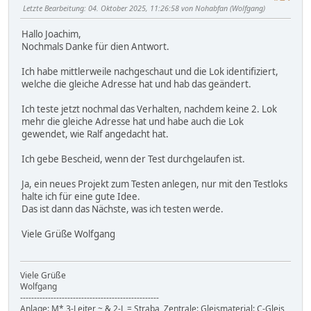
Letzte Bearbeitung
: 04. Oktober 2025, 11:26:58 von Nohabfan (Wolfgang)
Hallo Joachim,
Nochmals Danke für dien Antwort.
Ich habe mittlerweile nachgeschaut und die Lok identifiziert,
welche die gleiche Adresse hat und hab das geändert.
Ich teste jetzt nochmal das Verhalten, nachdem keine 2. Lok
mehr die gleiche Adresse hat und habe auch die Lok
gewendet, wie Ralf angedacht hat.
Ich gebe Bescheid, wenn der Test durchgelaufen ist.
Ja, ein neues Projekt zum Testen anlegen, nur mit den Testloks
halte ich für eine gute Idee.
Das ist dann das Nächste, was ich testen werde.
Viele Grüße Wolfgang
Viele Grüße
Wolfgang
--------------------------------------------------
Anlage: M* 3-Leiter ~ & 2-L = Straba, Zentrale: Gleismaterial: C-Gleis