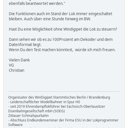
ebenfalls beantwortet werden."
Die Funktionen auch im Stand der Lok immer eingeschaltet
bleiben. Auch über eine Stunde hinweg im BW.
Hast Du eine Möglichkeit ohne Windigipet die Lok zu steuern?
Dann sehen wir ob es zu 100Prozent am Dekoder und dem
Datenformat liegt.
Wenn Du den Test machen könntest, würde ich mich freuen.
Vielen Dank
VG
Christian
Organisator des WinDigipet Stammtisches Berlin / Brandenburg
- Leidenschaftlicher Modellbahner in Spur H0
- seit 2019 Ehrendampflokführer bei Sächsisch-Oberlausitzer
Eisenbahngesellschaft mbH (SOEG)
Zittauer Schmalspurbahn
- Abschluss Endkundenseminar der Firma ESU in der Lokprogrammer
Software