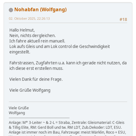
Nohabfan (Wolfgang)
02. Oktober 2025, 22:26:13
#18
Hallo Helmut,
Nein, nichts dergleichen.
Ich fahre aktuell rein manuell.
Lok aufs Gleis und am Lok control die Geschwindigkeit
eingestellt.
Fahrstrassen, Zugfahrten u.a. kann ich gerade nicht nutzen, da
ich diese erst erstellen muss.
Vielen Dank für deine Frage.
Viele Grüße Wolfgang
Viele Grüße
Wolfgang
--------------------------------------------------
Anlage: M* 3-Leiter ~ & 2-L = Straba, Zentrale: Gleismaterial: C-Gleis
& Tillig Elite, RM: Gerd Boll und tw. RM LDT, Zub.Dekoder: LDT, ESU.
Anlage ist immer noch im Bau, Fahrzeuge: meist Märklin, Roco + ESU,