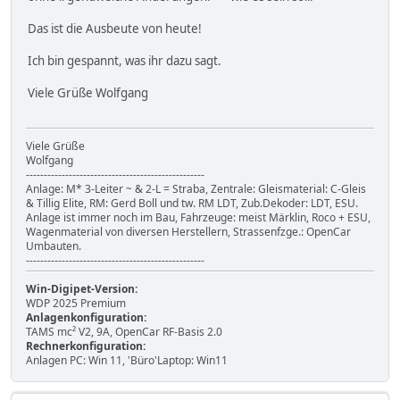
Das ist die Ausbeute von heute!
Ich bin gespannt, was ihr dazu sagt.
Viele Grüße Wolfgang
Viele Grüße
Wolfgang
--------------------------------------------------
Anlage: M* 3-Leiter ~ & 2-L = Straba, Zentrale: Gleismaterial: C-Gleis
& Tillig Elite, RM: Gerd Boll und tw. RM LDT, Zub.Dekoder: LDT, ESU.
Anlage ist immer noch im Bau, Fahrzeuge: meist Märklin, Roco + ESU,
Wagenmaterial von diversen Herstellern, Strassenfzge.: OpenCar
Umbauten.
--------------------------------------------------
Win-Digipet-Version:
WDP 2025 Premium
Anlagenkonfiguration:
TAMS mc² V2, 9A, OpenCar RF-Basis 2.0
Rechnerkonfiguration:
Anlagen PC: Win 11, 'Büro'Laptop: Win11