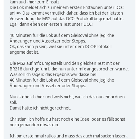
kam auch hier zum Einsatz.
Die Lok meldet sich zu meinem ersten Erstaunen unter DCC
an! => Das kommt vermutlich daher, dass ich bei der letzten
Verwendung die MS2 auf das DCC-Protokoll begrenzt hatte.
Egal, dann eben den ersten Test unter DCC!
40 Minuten fur die Lok auf dem Gleisoval ohne jegliche
Ändeungen und Aussetzer oder Stopps.
Ok, das kann ja sein, weil sie unter dem DCC-Protokoll
angemeldet ist.
Die MS2 auf mfx umgestellt und den gleichen Test mit der
BR218 durchgeführt, die nun unter mfx angesprochen wurde.
Was soll ich sagen: das Ergebnis war dasselbe!
40 Minuten fur die Lok auf dem Gleisoval ohne jegliche
Ändeungen und Aussetzer oder Stopps.
Nun stehe ich hier und weiß nicht, wie ich das nun einordnen
soll.
Damit hatte ich nicht gerechnet.
Christian, ich hoffe du hast noch eine Idee, oder es fällt sonst
noch jemanden etwas ein.
Ich bin ersteinmal ratlos und muss das auch mal sacken lassen.