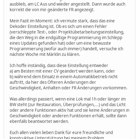
ausblieb, am LC Aus und wieder angestellt. Dann wurde auch
korrekt die von mir geänderte FR angezeigt.
Mein Fazit im Moment: ich vermute stark, dass das eine
Dekoder Einstellung ist. Ob es sich um einen Fehler
(verschleppte Test-, oder Projektübetarbeitungseinstellung,
die den Weg in die endgültige Programmierung im Schlepp
eines Updates gefunden hat) oder um eine bewusste
Programmierung (wofür auch immer) handelt, versuche ich
nächste Woche mit Märklin zu klären.
Ich hoffe inständig, dass diese Einstellung entweder
a) am Besten mit einer CV geändert werden kann, oder
b) während dem Einsatz in einem Automatikbetrieb nicht
auftritt, da hier des Öfteren Änderungen der
Geschwindigkeit, Anhalten oder FR Änderungen vorkommen.
Was allerdings passiert, wenn eine Lok mal 1h oder länger im
BW steht (zur Restauration, Überprüfungen,...) und das Licht
oder andere Funktionen aktiv hat und sie keine Änderungen in
Geschwindigkeit oder anderen Funktionen erhält, sollte dann
ebenfalls beantwortet werden.
Euch allen vielen lieben Dank für eure freundliche und
konstruktive Unterstützung bei meinem Problem.