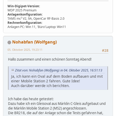
Win-Digipet-Version:
WDP 2025 Premium
Anlagenkonfiguration:
TAMS mc² V2, 9A, OpenCar RF-Basis 2.0
Rechnerkonfiguration:
Anlagen PC: Win 11, 'Büro'Laptop: Win11
Nohabfan (Wolfgang)
05. Oktober 2025, 19:23:11
#28
Hallo zusammen und einen schönen Sonntag Abend!
Zitat von: Nohabfan (Wolfgang) in 04. Oktober 2025, 16:51:13
Ja, ich kann ein Oval auf dem Boden aufbauen und mit
einer Mobile Station 2 fahren. Gute Idee!
Auch darüber werde ich berichten.
Ich habe das heute getestet:
Dazu habe ich ein Gleisoval aus Märklin C-Gleis aufgebaut und
die Märklin Mobile Station 2 (MS2) angeschlossen.
Die BR218, die auf der Anlage schon die Tests gefahren hat,