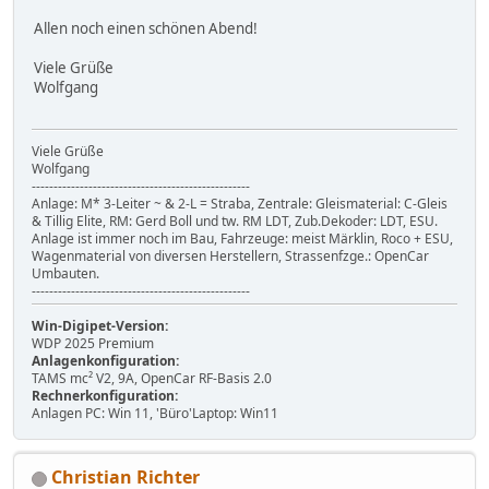
Allen noch einen schönen Abend!
Viele Grüße
Wolfgang
Viele Grüße
Wolfgang
--------------------------------------------------
Anlage: M* 3-Leiter ~ & 2-L = Straba, Zentrale: Gleismaterial: C-Gleis
& Tillig Elite, RM: Gerd Boll und tw. RM LDT, Zub.Dekoder: LDT, ESU.
Anlage ist immer noch im Bau, Fahrzeuge: meist Märklin, Roco + ESU,
Wagenmaterial von diversen Herstellern, Strassenfzge.: OpenCar
Umbauten.
--------------------------------------------------
Win-Digipet-Version:
WDP 2025 Premium
Anlagenkonfiguration:
TAMS mc² V2, 9A, OpenCar RF-Basis 2.0
Rechnerkonfiguration:
Anlagen PC: Win 11, 'Büro'Laptop: Win11
Christian Richter