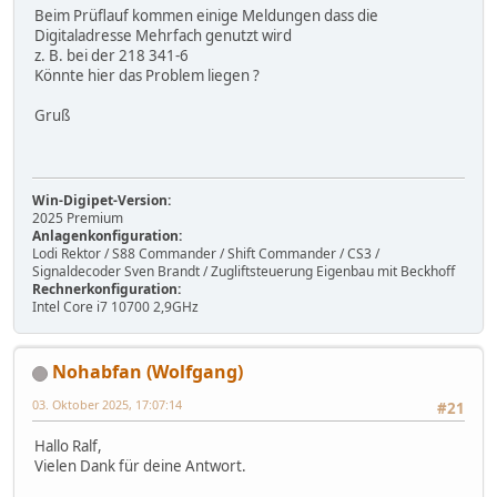
Beim Prüflauf kommen einige Meldungen dass die
Digitaladresse Mehrfach genutzt wird
z. B. bei der 218 341-6
Könnte hier das Problem liegen ?
Gruß
Win-Digipet-Version:
2025 Premium
Anlagenkonfiguration:
Lodi Rektor / S88 Commander / Shift Commander / CS3 /
Signaldecoder Sven Brandt / Zugliftsteuerung Eigenbau mit Beckhoff
Rechnerkonfiguration:
Intel Core i7 10700 2,9GHz
Nohabfan (Wolfgang)
03. Oktober 2025, 17:07:14
#21
Hallo Ralf,
Vielen Dank für deine Antwort.