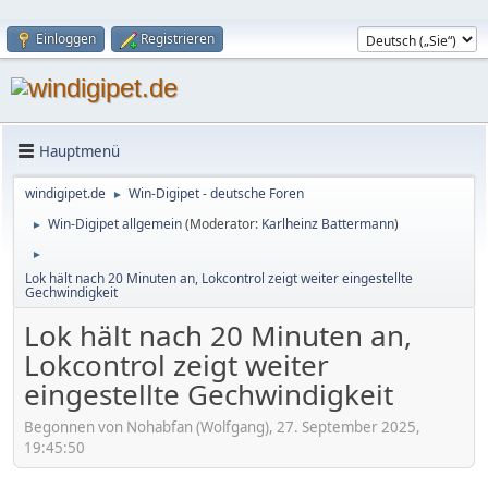
Einloggen
Registrieren
Hauptmenü
windigipet.de
Win-Digipet - deutsche Foren
►
Win-Digipet allgemein
(Moderator:
Karlheinz Battermann
)
►
►
Lok hält nach 20 Minuten an, Lokcontrol zeigt weiter eingestellte
Gechwindigkeit
Lok hält nach 20 Minuten an,
Lokcontrol zeigt weiter
eingestellte Gechwindigkeit
Begonnen von Nohabfan (Wolfgang), 27. September 2025,
19:45:50