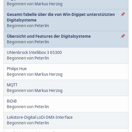
Begonnen von
Markus Herzog
Gesamt-Tabelle über die von Win-Digipet unterstützten
Digitalsysteme
Begonnen von
Peterlin
Übersicht und Features der Digitalsysteme
Begonnen von
Peterlin
Uhlenbrock Intellibox 3 65300
Begonnen von
Peterlin
Philips Hue
Begonnen von
Markus Herzog
MQTT
Begonnen von
Markus Herzog
BiDiB
Begonnen von
Peterlin
Lokstore-Digital LoDi DMX-Interface
Begonnen von
Peterlin