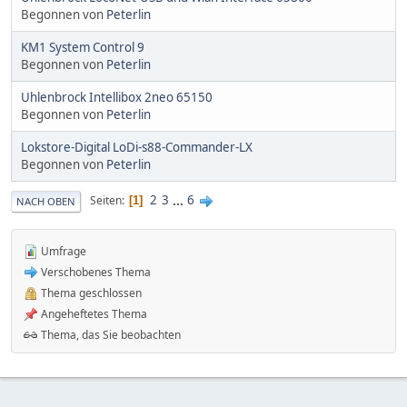
Begonnen von
Peterlin
KM1 System Control 9
Begonnen von
Peterlin
Uhlenbrock Intellibox 2neo 65150
Begonnen von
Peterlin
Lokstore-Digital LoDi-s88-Commander-LX
Begonnen von
Peterlin
2
3
...
6
Seiten
1
NACH OBEN
Umfrage
Verschobenes Thema
Thema geschlossen
Angeheftetes Thema
Thema, das Sie beobachten