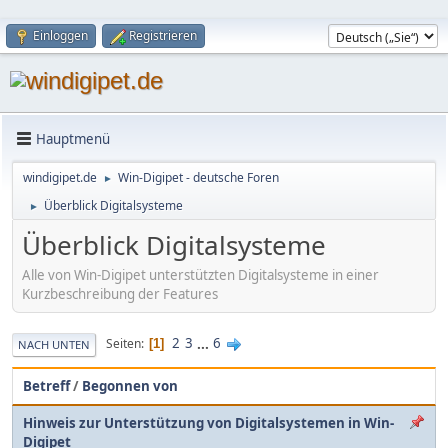
Einloggen
Registrieren
Hauptmenü
windigipet.de
Win-Digipet - deutsche Foren
►
Überblick Digitalsysteme
►
Überblick Digitalsysteme
Alle von Win-Digipet unterstützten Digitalsysteme in einer
Kurzbeschreibung der Features
2
3
...
6
Seiten
1
NACH UNTEN
Betreff
/
Begonnen von
Hinweis zur Unterstützung von Digitalsystemen in Win-
Digipet