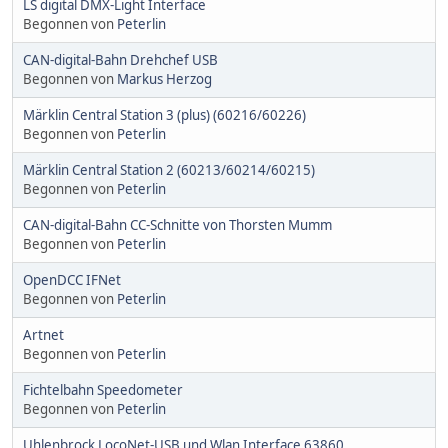
LS digital DMX-Light Interface
Begonnen von
Peterlin
CAN-digital-Bahn Drehchef USB
Begonnen von
Markus Herzog
Märklin Central Station 3 (plus) (60216/60226)
Begonnen von
Peterlin
Märklin Central Station 2 (60213/60214/60215)
Begonnen von
Peterlin
CAN-digital-Bahn CC-Schnitte von Thorsten Mumm
Begonnen von
Peterlin
OpenDCC IFNet
Begonnen von
Peterlin
Artnet
Begonnen von
Peterlin
Fichtelbahn Speedometer
Begonnen von
Peterlin
Uhlenbrock LocoNet-USB und Wlan Interface 63860