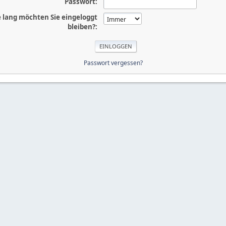
Passwort:
 lang möchten Sie eingeloggt
bleiben?:
Passwort vergessen?