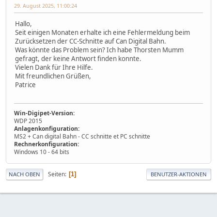
29. August 2025, 11:00:24
Hallo,
Seit einigen Monaten erhalte ich eine Fehlermeldung beim
Zurücksetzen der CC-Schnitte auf Can Digital Bahn.
Was könnte das Problem sein? Ich habe Thorsten Mumm
gefragt, der keine Antwort finden konnte.
Vielen Dank für Ihre Hilfe.
Mit freundlichen Grüßen,
Patrice
Win-Digipet-Version:
WDP 2015
Anlagenkonfiguration:
MS2 + Can digital Bahn - CC schnitte et PC schnitte
Rechnerkonfiguration:
Windows 10 - 64 bits
Seiten
1
NACH OBEN
BENUTZER-AKTIONEN