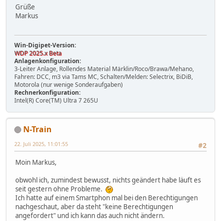
Grüße
Markus
Win-Digipet-Version:
WDP 2025.x Beta
Anlagenkonfiguration:
3-Leiter Anlage, Rollendes Material Märklin/Roco/Brawa/Mehano,
Fahren: DCC, m3 via Tams MC, Schalten/Melden: Selectrix, BiDiB,
Motorola (nur wenige Sonderaufgaben)
Rechnerkonfiguration:
Intel(R) Core(TM) Ultra 7 265U
N-Train
22. Juli 2025, 11:01:55
#2
Moin Markus,
obwohl ich, zumindest bewusst, nichts geändert habe läuft es
seit gestern ohne Probleme.
Ich hatte auf einem Smartphon mal bei den Berechtigungen
nachgeschaut, aber da steht "keine Berechtigungen
angefordert" und ich kann das auch nicht ändern.