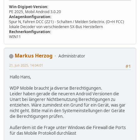
Win-Digipet-Version:
PE 2025, Mobil Android 3.0.20
Anlagenkonfiguration:
Spur N, Fahren DCC (Z21) - Schalten / Melden Selectrix. (D+H FCC)
lokale Decoder von verschiedenen SX-Bus Herstellern
Rechnerkonfiguration:
WIN11
Markus Herzog
Administrator
21. Juli 2025, 14:04:01
#1
Hallo Hans,
WDP Mobile braucht ja diverse Berechtigungen.
Leider haben gerade die neueren Android Versionen die
Unart bei längerer Nichtbenutzung Berechtigungen zu
entziehen. Wäre zumindest ein Grund für ein Gerät, was gar
nicht geht. Bitte mal in den Systemeinstellungen der Geräte
die Berechtigungen prüfen.
Außerdem ist die Frage unter Windows die Firewall die Ports
für das Mobile Protokoll durchlässt