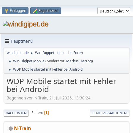
Einloggen
Registrieren
Hauptmenü
windigipet.de
Win-Digipet - deutsche Foren
►
Win-Digipet Mobile
(Moderator:
Markus Herzog
)
►
WDP Mobile startet mit Fehler bei Android
►
WDP Mobile startet mit Fehler
bei Android
Begonnen von N-Train, 21. Juli 2025, 13:30:24
Seiten
1
NACH UNTEN
BENUTZER-AKTIONEN
N-Train