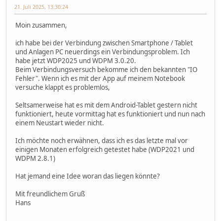
21. Juli 2025, 13:30:24
Moin zusammen,
ich habe bei der Verbindung zwischen Smartphone / Tablet
und Anlagen PC neuerdings ein Verbindungsproblem. Ich
habe jetzt WDP2025 und WDPM 3.0.20.
Beim Verbindungsversuch bekomme ich den bekannten "IO
Fehler". Wenn ich es mit der App auf meinem Notebook
versuche klappt es problemlos,
Seltsamerweise hat es mit dem Android-Tablet gestern nicht
funktioniert, heute vormittag hat es funktioniert und nun nach
einem Neustart wieder nicht.
Ich möchte noch erwähnen, dass ich es das letzte mal vor
einigen Monaten erfolgreich getestet habe (WDP2021 und
WDPM 2.8.1)
Hat jemand eine Idee woran das liegen könnte?
Mit freundlichem Gruß
Hans