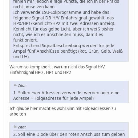
fehlen mir jedoch einige Punkte, die ich in der Praxis
nicht umsetzen kann.
Ich verwende ESU-Lokprogramme und habe das
folgende Signal DB H/V Einfahrsignal gewählt, das
HP0/HP1/Kennlicht/HP2 mit zwei Adressen anzeigt.
Kennlicht für das gelbe Licht, aber ich weiß bisher
nicht, wie ich es anschließen muss, damit es
funktioniert.
Entsprechend Signalbeschreibung werden für jede
Ampel fünf Anschlüsse benötigt (Rot, Grün, Gelb, Weiß
und U+).
Warum so kompliziert , warum nicht das Signal H/V
Einfahrsignal HP0 , HP1 und HP2
Zitat
1. Sollen zwei Adressen verwendet werden oder eine
Adresse + Folgeadresse für jede Ampel?
Ich glaube hier macht es wohl Sinn mit Folgeadressen zu
arbeiten
Zitat
2. Soll eine Diode über den roten Anschluss zum gelben