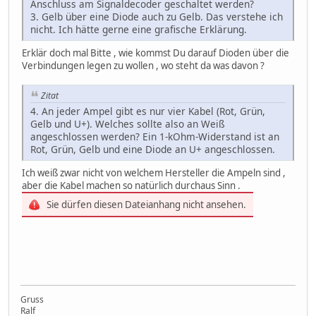
Anschluss am Signaldecoder geschaltet werden?
3. Gelb über eine Diode auch zu Gelb. Das verstehe ich
nicht. Ich hätte gerne eine grafische Erklärung.
Erklär doch mal Bitte , wie kommst Du darauf Dioden über die
Verbindungen legen zu wollen , wo steht da was davon ?
Zitat
4. An jeder Ampel gibt es nur vier Kabel (Rot, Grün,
Gelb und U+). Welches sollte also an Weiß
angeschlossen werden? Ein 1-kOhm-Widerstand ist an
Rot, Grün, Gelb und eine Diode an U+ angeschlossen.
Ich weiß zwar nicht von welchem Hersteller die Ampeln sind ,
aber die Kabel machen so natürlich durchaus Sinn .
Sie dürfen diesen Dateianhang nicht ansehen.
Gruss
Ralf