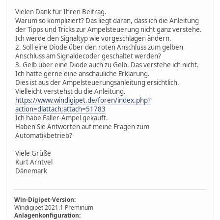
Vielen Dank für Ihren Beitrag.
Warum so kompliziert? Das liegt daran, dass ich die Anleitung
der Tipps und Tricks zur Ampelsteuerung nicht ganz verstehe.
Ich werde den Signaltyp wie vorgeschlagen ändern.
2. Soll eine Diode über den roten Anschluss zum gelben
Anschluss am Signaldecoder geschaltet werden?
3. Gelb über eine Diode auch zu Gelb. Das verstehe ich nicht.
Ich hätte gerne eine anschauliche Erklärung.
Dies ist aus der Ampelsteuerungsanleitung ersichtlich.
Vielleicht verstehst du die Anleitung.
https://www.windigipet.de/foren/index.php?
action=dlattach;attach=51783
Ich habe Faller-Ampel gekauft.
Haben Sie Antworten auf meine Fragen zum
Automatikbetrieb?
Viele Grüße
Kurt Arntvel
Dänemark
Win-Digipet-Version:
Windigipet 2021.1 Preminum
Anlagenkonfiguration: