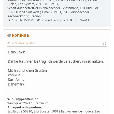
Gleise, Car-System, 20x S88 - BMBT,
Schalt-/Magnetartikel-/Signaldecoder - Viessmann, LDT und BMBT,
UB-u. Kühn-Lokdekoder, Timer - BMBT, ESU-Servodecoder
Rechnerkonfiguration:
PC 1,8GHz/1536MB/XP pro und Laptop i7/1TB SSD /Win11
konlkua
24. Juni 2025, 17:33:34
#2
Hallo Erwin
Danke für Ihren Beitrag, ich werde versuchen, ihn zu nutzen.
Mit freundlichen Grüßen
konlkua
Kurt Arntvel
Dänemark
Win-Digipet-Version:
Windigipet 2021.1 Preminum
Anlagenkonfiguration:
Esu Ecos 2 50210, Esu Booster 50012 Esu rückmelde module, Esu