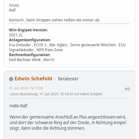
Gruss
Ralf
Komisch , beim Strippen ziehen reißen die immer ab
Win-Digipet-Version:
2021.2c
Anlagenkonfiguration:
Esu Dekoder , ECOS 2 , Mä- Kgleis , Servo gesteuerte Weichen . ESU
Signaldekoder , MFX freie Zone
Rechnerkonfiguration:
Dell Rechner Win8 , Win10
Edwin Schefold
Betatester
31. Juli 2025, 16:17:08
#9
Letzte Bearbeitung
: 31. Juli 2025, 16:18:43 von Edwin Schefold
Hallo Ralf
Wenn der gemeinsame Anschluß an Plus angeschlossen wird,
und dort der schwarze Ring auf der Diode, in Richtung Ampel
zeigt, dann sollte die Richtung stimmen.