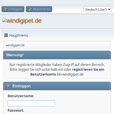
Einloggen
Registrieren
Hauptmenü
windigipet.de
Warnung!
Nur registrierte Mitglieder haben Zugriff auf diesen Bereich.
Bitte loggen Sie sich unterhalb ein oder
registrieren Sie ein
Benutzerkonto
bei windigipet.de
Einloggen
Benutzername:
Passwort: