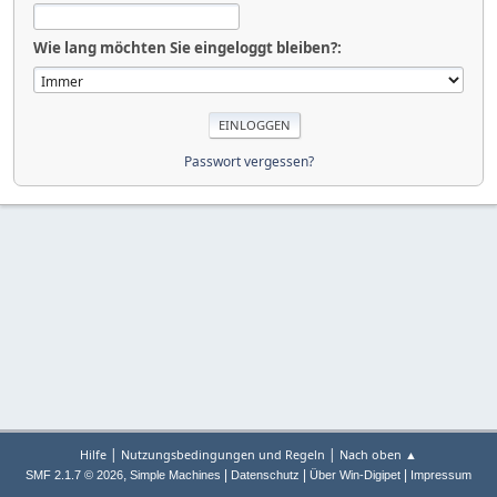
Wie lang möchten Sie eingeloggt bleiben?:
Passwort vergessen?
|
|
Hilfe
Nutzungsbedingungen und Regeln
Nach oben ▲
,
|
|
|
SMF 2.1.7 © 2026
Simple Machines
Datenschutz
Über Win-Digipet
Impressum