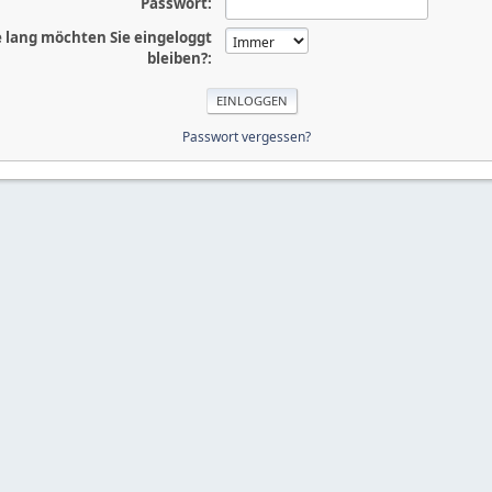
Passwort:
 lang möchten Sie eingeloggt
bleiben?:
Passwort vergessen?