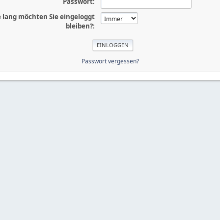
Passwort:
 lang möchten Sie eingeloggt
bleiben?:
Passwort vergessen?