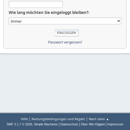
Wie lang möchten Sie eingeloggt bleiben?:
Passwort vergessen?
|
|
Hilfe
Nutzungsbedingungen und Regeln
Nach oben ▲
,
|
|
|
SMF 2.1.7 © 2026
Simple Machines
Datenschutz
Über Win-Digipet
Impressum