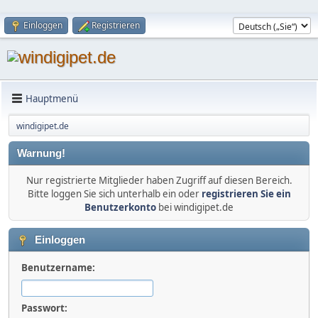
Einloggen
Registrieren
Hauptmenü
windigipet.de
Warnung!
Nur registrierte Mitglieder haben Zugriff auf diesen Bereich.
Bitte loggen Sie sich unterhalb ein oder
registrieren Sie ein
Benutzerkonto
bei windigipet.de
Einloggen
Benutzername:
Passwort: