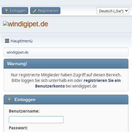
Einloggen
Registrieren
Hauptmenü
windigipet.de
Warnung!
Nur registrierte Mitglieder haben Zugriff auf diesen Bereich.
Bitte loggen Sie sich unterhalb ein oder
registrieren Sie ein
Benutzerkonto
bei windigipet.de
Einloggen
Benutzername:
Passwort: