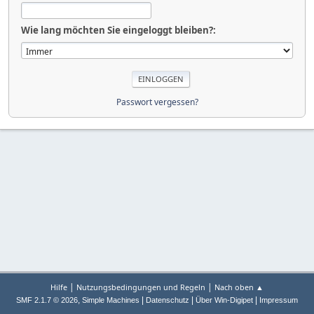
Wie lang möchten Sie eingeloggt bleiben?:
Passwort vergessen?
|
|
Hilfe
Nutzungsbedingungen und Regeln
Nach oben ▲
,
|
|
|
SMF 2.1.7 © 2026
Simple Machines
Datenschutz
Über Win-Digipet
Impressum