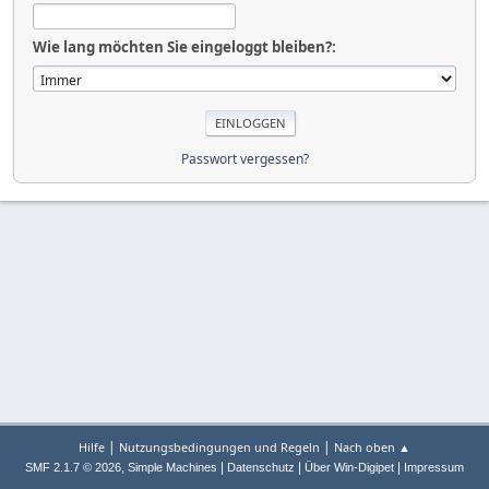
Wie lang möchten Sie eingeloggt bleiben?:
Passwort vergessen?
|
|
Hilfe
Nutzungsbedingungen und Regeln
Nach oben ▲
,
|
|
|
SMF 2.1.7 © 2026
Simple Machines
Datenschutz
Über Win-Digipet
Impressum