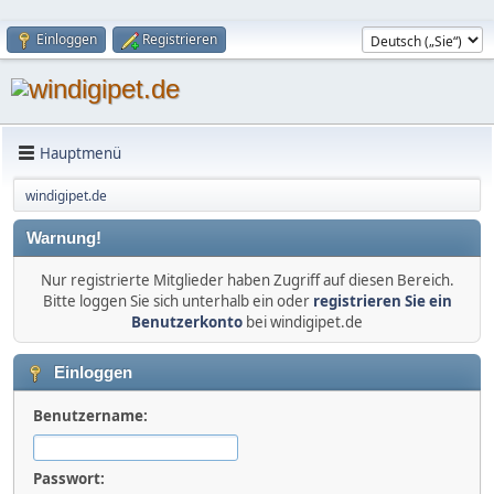
Einloggen
Registrieren
Hauptmenü
windigipet.de
Warnung!
Nur registrierte Mitglieder haben Zugriff auf diesen Bereich.
Bitte loggen Sie sich unterhalb ein oder
registrieren Sie ein
Benutzerkonto
bei windigipet.de
Einloggen
Benutzername:
Passwort: