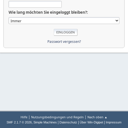
Wie lang möchten Sie eingeloggt bleiben?:
Passwort vergessen?
|
|
Hilfe
Nutzungsbedingungen und Regeln
Nach oben ▲
,
|
|
|
SMF 2.1.7 © 2026
Simple Machines
Datenschutz
Über Win-Digipet
Impressum