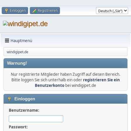
Einloggen
Registrieren
Hauptmenü
windigipet.de
Warnung!
Nur registrierte Mitglieder haben Zugriff auf diesen Bereich.
Bitte loggen Sie sich unterhalb ein oder
registrieren Sie ein
Benutzerkonto
bei windigipet.de
Einloggen
Benutzername:
Passwort: