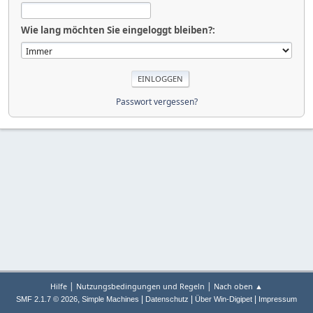
Wie lang möchten Sie eingeloggt bleiben?:
Passwort vergessen?
|
|
Hilfe
Nutzungsbedingungen und Regeln
Nach oben ▲
,
|
|
|
SMF 2.1.7 © 2026
Simple Machines
Datenschutz
Über Win-Digipet
Impressum