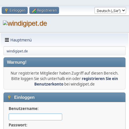
Einloggen
Registrieren
Hauptmenü
windigipet.de
Warnung!
Nur registrierte Mitglieder haben Zugriff auf diesen Bereich.
Bitte loggen Sie sich unterhalb ein oder
registrieren Sie ein
Benutzerkonto
bei windigipet.de
Einloggen
Benutzername:
Passwort: