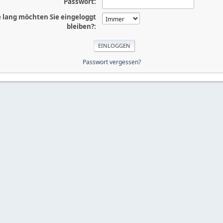
Passwort:
 lang möchten Sie eingeloggt
bleiben?:
Passwort vergessen?