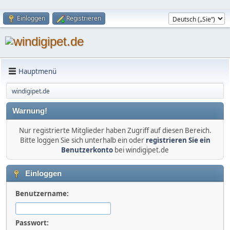
Einloggen
Registrieren
Hauptmenü
windigipet.de
Warnung!
Nur registrierte Mitglieder haben Zugriff auf diesen Bereich.
Bitte loggen Sie sich unterhalb ein oder
registrieren Sie ein
Benutzerkonto
bei windigipet.de
Einloggen
Benutzername:
Passwort: