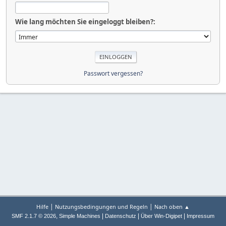
Wie lang möchten Sie eingeloggt bleiben?:
Passwort vergessen?
|
|
Hilfe
Nutzungsbedingungen und Regeln
Nach oben ▲
,
|
|
|
SMF 2.1.7 © 2026
Simple Machines
Datenschutz
Über Win-Digipet
Impressum