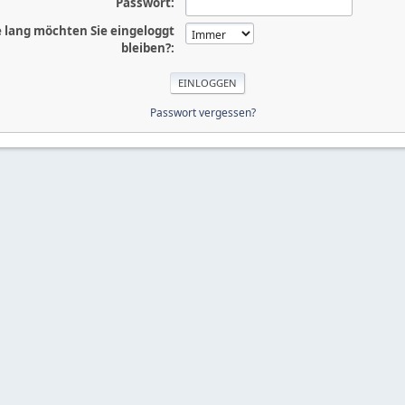
Passwort:
 lang möchten Sie eingeloggt
bleiben?:
Passwort vergessen?