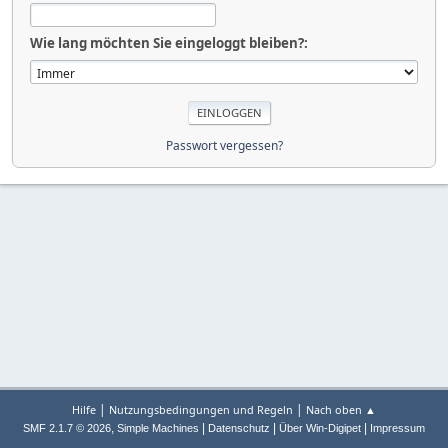
Wie lang möchten Sie eingeloggt bleiben?:
Passwort vergessen?
|
|
Hilfe
Nutzungsbedingungen und Regeln
Nach oben ▲
,
|
|
|
SMF 2.1.7 © 2026
Simple Machines
Datenschutz
Über Win-Digipet
Impressum