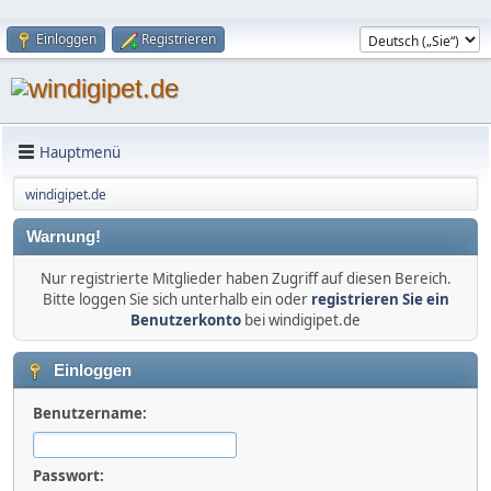
Einloggen
Registrieren
Hauptmenü
windigipet.de
Warnung!
Nur registrierte Mitglieder haben Zugriff auf diesen Bereich.
Bitte loggen Sie sich unterhalb ein oder
registrieren Sie ein
Benutzerkonto
bei windigipet.de
Einloggen
Benutzername:
Passwort: