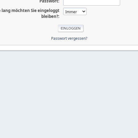
Passwort:
 lang möchten Sie eingeloggt
bleiben?:
Passwort vergessen?