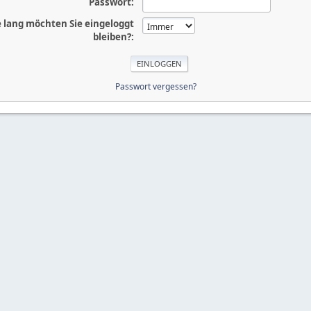
Passwort:
 lang möchten Sie eingeloggt
bleiben?:
Passwort vergessen?