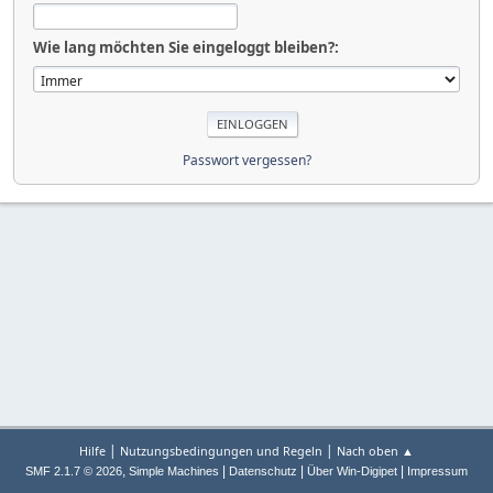
Wie lang möchten Sie eingeloggt bleiben?:
Passwort vergessen?
|
|
Hilfe
Nutzungsbedingungen und Regeln
Nach oben ▲
,
|
|
|
SMF 2.1.7 © 2026
Simple Machines
Datenschutz
Über Win-Digipet
Impressum