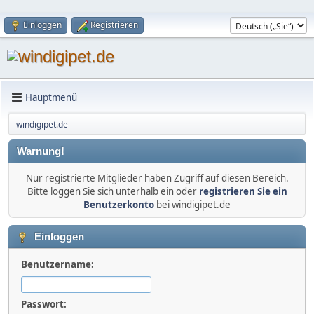
Einloggen
Registrieren
Hauptmenü
windigipet.de
Warnung!
Nur registrierte Mitglieder haben Zugriff auf diesen Bereich.
Bitte loggen Sie sich unterhalb ein oder
registrieren Sie ein
Benutzerkonto
bei windigipet.de
Einloggen
Benutzername:
Passwort: