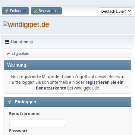
Einloggen
Registrieren
Hauptmenü
windigipet.de
Warnung!
Nur registrierte Mitglieder haben Zugriff auf diesen Bereich.
Bitte loggen Sie sich unterhalb ein oder
registrieren Sie ein
Benutzerkonto
bei windigipet.de
Einloggen
Benutzername:
Passwort: