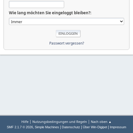
Wie lang möchten Sie eingeloggt bleiben?:
Passwort vergessen?
|
|
Hilfe
Nutzungsbedingungen und Regeln
Nach oben ▲
,
|
|
|
SMF 2.1.7 © 2026
Simple Machines
Datenschutz
Über Win-Digipet
Impressum