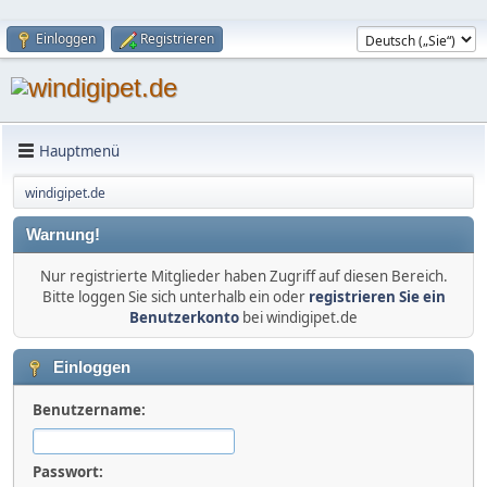
Einloggen
Registrieren
Hauptmenü
windigipet.de
Warnung!
Nur registrierte Mitglieder haben Zugriff auf diesen Bereich.
Bitte loggen Sie sich unterhalb ein oder
registrieren Sie ein
Benutzerkonto
bei windigipet.de
Einloggen
Benutzername:
Passwort: