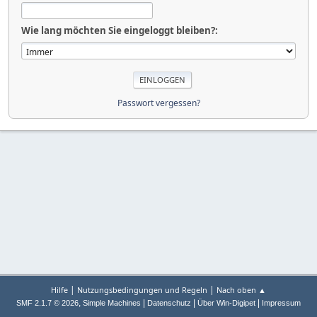
Wie lang möchten Sie eingeloggt bleiben?:
Passwort vergessen?
|
|
Hilfe
Nutzungsbedingungen und Regeln
Nach oben ▲
,
|
|
|
SMF 2.1.7 © 2026
Simple Machines
Datenschutz
Über Win-Digipet
Impressum