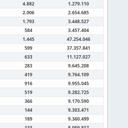
4.882
1.279.110
2.006
2.654.685
1.793
3.448.527
584
3.457.404
1.445
47.254.046
599
37.357.841
633
11.127.027
283
9.645.208
419
9.764.109
916
9.955.045
519
9.282.725
366
9.170.590
144
9.303.471
189
9.360.499
133
8.059.817