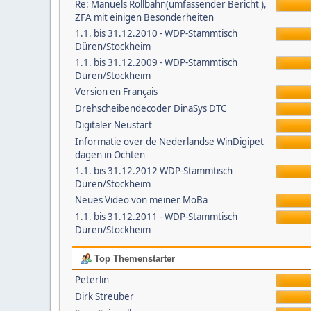
Re: Manuels Rollbahn(umfassender Bericht ),
ZFA mit einigen Besonderheiten
1.1. bis 31.12.2010 - WDP-Stammtisch
Düren/Stockheim
1.1. bis 31.12.2009 - WDP-Stammtisch
Düren/Stockheim
Version en Français
Drehscheibendecoder DinaSys DTC
Digitaler Neustart
Informatie over de Nederlandse WinDigipet
dagen in Ochten
1.1. bis 31.12.2012 WDP-Stammtisch
Düren/Stockheim
Neues Video von meiner MoBa
1.1. bis 31.12.2011 - WDP-Stammtisch
Düren/Stockheim
Top Themenstarter
Peterlin
Dirk Streuber