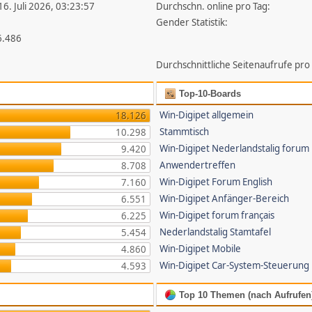
16. Juli 2026, 03:23:57
Durchschn. online pro Tag:
Gender Statistik:
6.486
Durchschnittliche Seitenaufrufe pro
Top-10-Boards
Win-Digipet allgemein
18.126
Stammtisch
10.298
Win-Digipet Nederlandstalig forum
9.420
Anwendertreffen
8.708
Win-Digipet Forum English
7.160
Win-Digipet Anfänger-Bereich
6.551
Win-Digipet forum français
6.225
Nederlandstalig Stamtafel
5.454
Win-Digipet Mobile
4.860
Win-Digipet Car-System-Steuerung
4.593
Top 10 Themen (nach Aufrufen