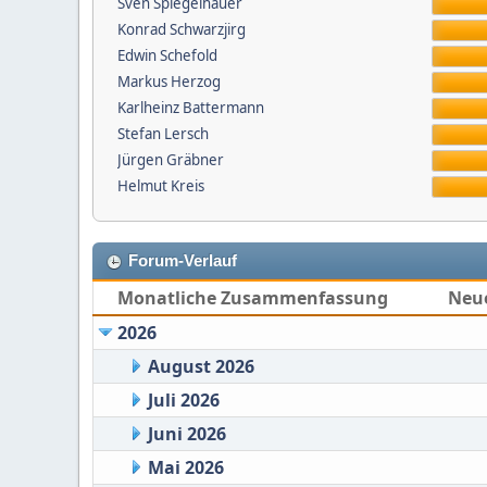
Sven Spiegelhauer
Konrad Schwarzjirg
Edwin Schefold
Markus Herzog
Karlheinz Battermann
Stefan Lersch
Jürgen Gräbner
Helmut Kreis
Forum-Verlauf
Monatliche Zusammenfassung
Neu
2026
August 2026
Juli 2026
Juni 2026
Mai 2026