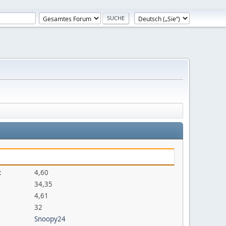
:
4,60
34,35
4,61
32
Snoopy24