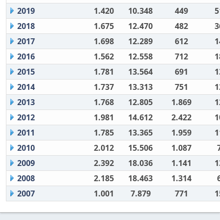
2019
1.420
10.348
449
5
2018
1.675
12.470
482
3
2017
1.698
12.289
612
1
2016
1.562
12.558
712
1
2015
1.781
13.564
691
1
2014
1.737
13.313
751
1
2013
1.768
12.805
1.869
1
2012
1.981
14.612
2.422
1
2011
1.785
13.365
1.959
1
2010
2.012
15.506
1.087
2009
2.392
18.036
1.141
1
2008
2.185
18.463
1.314
2007
1.001
7.879
771
1