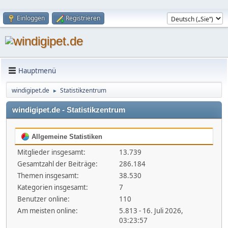
Einloggen
Registrieren
Hauptmenü
windigipet.de
Statistikzentrum
►
windigipet.de - Statistikzentrum
Allgemeine Statistiken
Mitglieder insgesamt:
13.739
Gesamtzahl der Beiträge:
286.184
Themen insgesamt:
38.530
Kategorien insgesamt:
7
Benutzer online:
110
Am meisten online:
5.813 - 16. Juli 2026,
03:23:57