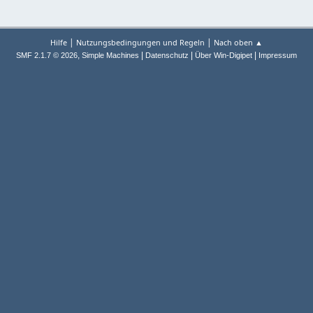
|
|
Hilfe
Nutzungsbedingungen und Regeln
Nach oben ▲
,
|
|
|
SMF 2.1.7 © 2026
Simple Machines
Datenschutz
Über Win-Digipet
Impressum