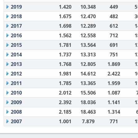
2019
1.420
10.348
449
5
2018
1.675
12.470
482
3
2017
1.698
12.289
612
1
2016
1.562
12.558
712
1
2015
1.781
13.564
691
1
2014
1.737
13.313
751
1
2013
1.768
12.805
1.869
1
2012
1.981
14.612
2.422
1
2011
1.785
13.365
1.959
1
2010
2.012
15.506
1.087
2009
2.392
18.036
1.141
1
2008
2.185
18.463
1.314
2007
1.001
7.879
771
1