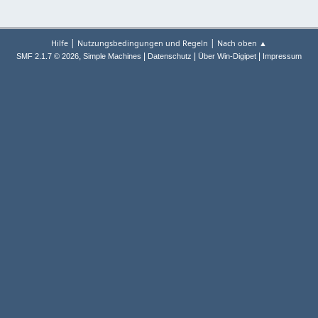
|
|
Hilfe
Nutzungsbedingungen und Regeln
Nach oben ▲
,
|
|
|
SMF 2.1.7 © 2026
Simple Machines
Datenschutz
Über Win-Digipet
Impressum