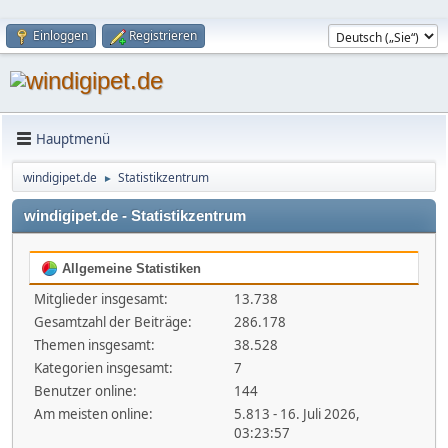
Einloggen
Registrieren
Hauptmenü
windigipet.de
Statistikzentrum
►
windigipet.de - Statistikzentrum
Allgemeine Statistiken
Mitglieder insgesamt:
13.738
Gesamtzahl der Beiträge:
286.178
Themen insgesamt:
38.528
Kategorien insgesamt:
7
Benutzer online:
144
Am meisten online:
5.813 - 16. Juli 2026,
03:23:57